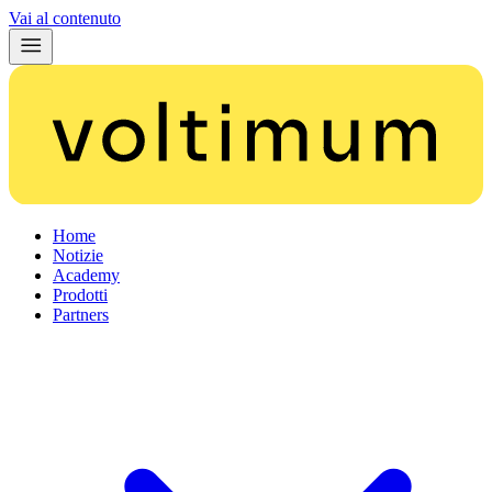
Vai al contenuto
Home
Notizie
Academy
Prodotti
Partners