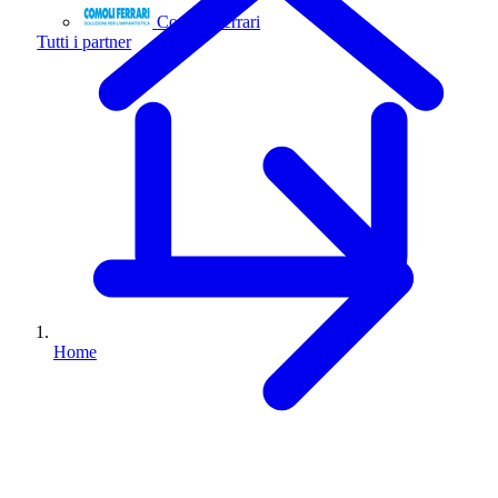
Comoli Ferrari
Tutti i partner
Home