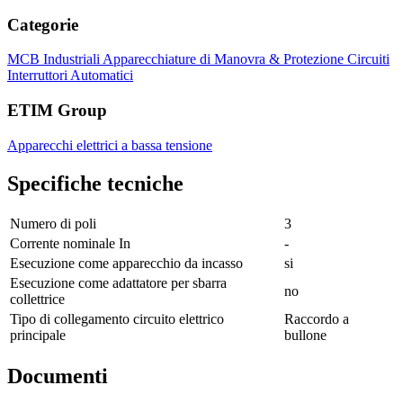
Categorie
MCB Industriali
Apparecchiature di Manovra & Protezione Circuiti
Interruttori Automatici
ETIM Group
Apparecchi elettrici a bassa tensione
Specifiche tecniche
Numero di poli
3
Corrente nominale In
-
Esecuzione come apparecchio da incasso
si
Esecuzione come adattatore per sbarra
no
collettrice
Tipo di collegamento circuito elettrico
Raccordo a
principale
bullone
Documenti