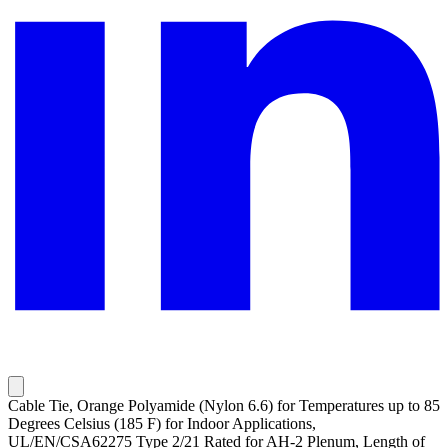
Cable Tie, Orange Polyamide (Nylon 6.6) for Temperatures up to 85
Degrees Celsius (185 F) for Indoor Applications,
UL/EN/CSA62275 Type 2/21 Rated for AH-2 Plenum, Length of