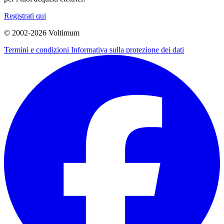
Registrati qui
© 2002-
2026
Voltimum
Termini e condizioni
Informativa sulla protezione dei dati