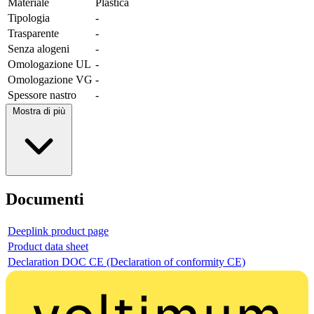
Materiale
Plastica
Tipologia
-
Trasparente
-
Senza alogeni
-
Omologazione UL
-
Omologazione VG
-
Spessore nastro
-
Mostra di più
Documenti
Deeplink product page
Product data sheet
Declaration DOC CE (Declaration of conformity CE)