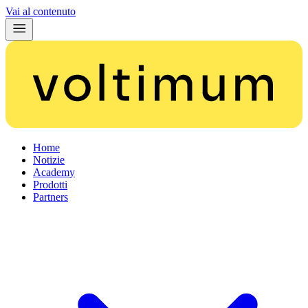
Vai al contenuto
Home
Notizie
Academy
Prodotti
Partners