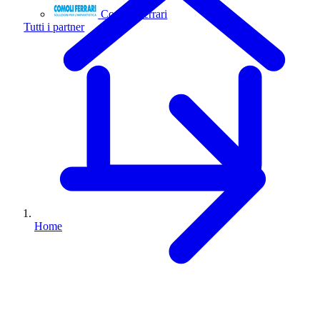
Comoli Ferrari
Tutti i partner
Home