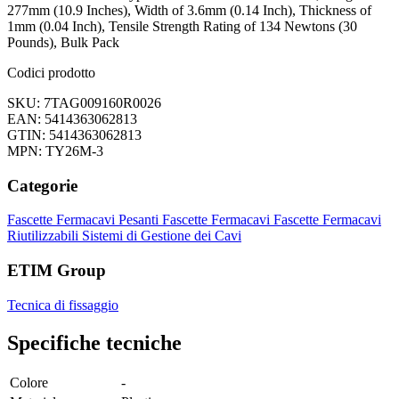
277mm (10.9 Inches), Width of 3.6mm (0.14 Inch), Thickness of
1mm (0.04 Inch), Tensile Strength Rating of 134 Newtons (30
Pounds), Bulk Pack
Codici prodotto
SKU: 7TAG009160R0026
EAN: 5414363062813
GTIN: 5414363062813
MPN: TY26M-3
Categorie
Fascette Fermacavi Pesanti
Fascette Fermacavi
Fascette Fermacavi
Riutilizzabili
Sistemi di Gestione dei Cavi
ETIM Group
Tecnica di fissaggio
Specifiche tecniche
Colore
-