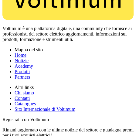
Voltimum è una piattaforma digitale, una community che fornisce ai
professionisti del settore elettrico aggiornamenti, informazioni sui
prodotti, formazione e strumenti utili.
Mappa del sito
Home
Notizie
Academy
Prodotti
Partners
Altri links
Chi siamo
Contatti
Catalogues
Sito Internazionale di Voltimum
Registrati con Voltimum
Rimani aggiornato con le ultime notizie del settore e guadagna premi
per i tuoi acquisti elettrici!