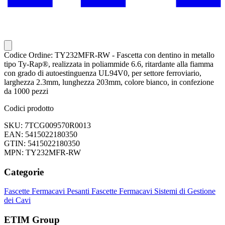
Codice Ordine: TY232MFR-RW - Fascetta con dentino in metallo
tipo Ty-Rap®, realizzata in poliammide 6.6, ritardante alla fiamma
con grado di autoestinguenza UL94V0, per settore ferroviario,
larghezza 2.3mm, lunghezza 203mm, colore bianco, in confezione
da 1000 pezzi
Codici prodotto
SKU: 7TCG009570R0013
EAN: 5415022180350
GTIN: 5415022180350
MPN: TY232MFR-RW
Categorie
Fascette Fermacavi Pesanti
Fascette Fermacavi
Sistemi di Gestione
dei Cavi
ETIM Group