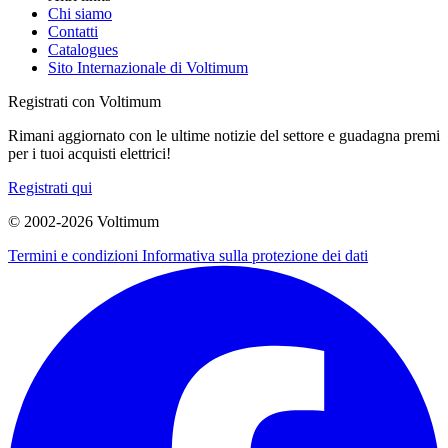
Chi siamo
Contatti
Catalogues
Sito Internazionale di Voltimum
Registrati con Voltimum
Rimani aggiornato con le ultime notizie del settore e guadagna premi
per i tuoi acquisti elettrici!
Registrati qui
© 2002-
2026
Voltimum
Termini e condizioni
Informativa sulla protezione dei dati