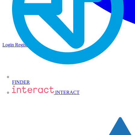
Login
Registrati
FINDER
INTERACT