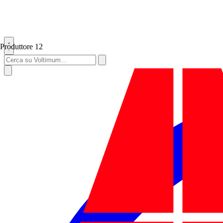
Produttore
12