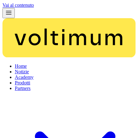
Vai al contenuto
Home
Notizie
Academy
Prodotti
Partners