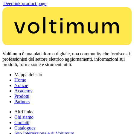
Deeplink product page
Voltimum è una piattaforma digitale, una community che fornisce ai
professionisti del settore elettrico aggiornamenti, informazioni sui
prodotti, formazione e strumenti utili.
Mappa del sito
Home
Notizie
Academy
Prodotti
Partners
Altri links
Chi siamo
Contatti
Catalogues
Sito Internazionale di Voltimum