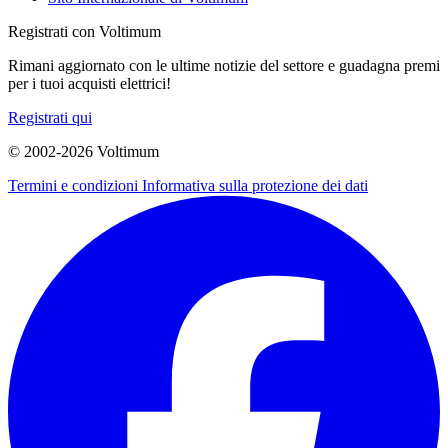
Registrati con Voltimum
Rimani aggiornato con le ultime notizie del settore e guadagna premi
per i tuoi acquisti elettrici!
Registrati qui
© 2002-
2026
Voltimum
Termini e condizioni
Informativa sulla protezione dei dati