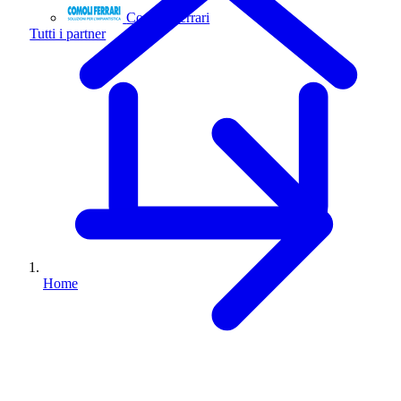
Comoli Ferrari
Tutti i partner
Home