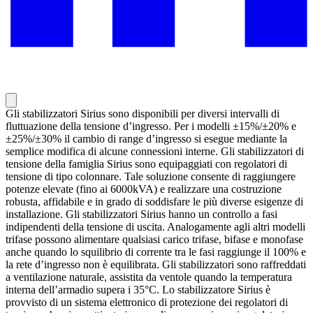
Gli stabilizzatori Sirius sono disponibili per diversi intervalli di
fluttuazione della tensione d’ingresso. Per i modelli ±15%/±20% e
±25%/±30% il cambio di range d’ingresso si esegue mediante la
semplice modifica di alcune connessioni interne. Gli stabilizzatori di
tensione della famiglia Sirius sono equipaggiati con regolatori di
tensione di tipo colonnare. Tale soluzione consente di raggiungere
potenze elevate (fino ai 6000kVA) e realizzare una costruzione
robusta, affidabile e in grado di soddisfare le più diverse esigenze di
installazione. Gli stabilizzatori Sirius hanno un controllo a fasi
indipendenti della tensione di uscita. Analogamente agli altri modelli
trifase possono alimentare qualsiasi carico trifase, bifase e monofase
anche quando lo squilibrio di corrente tra le fasi raggiunge il 100% e
la rete d’ingresso non è equilibrata. Gli stabilizzatori sono raffreddati
a ventilazione naturale, assistita da ventole quando la temperatura
interna dell’armadio supera i 35°C. Lo stabilizzatore Sirius è
provvisto di un sistema elettronico di protezione dei regolatori di