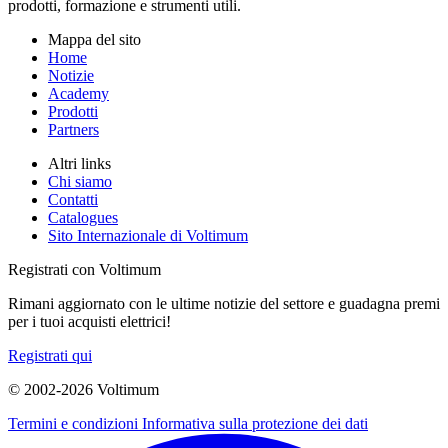
prodotti, formazione e strumenti utili.
Mappa del sito
Home
Notizie
Academy
Prodotti
Partners
Altri links
Chi siamo
Contatti
Catalogues
Sito Internazionale di Voltimum
Registrati con Voltimum
Rimani aggiornato con le ultime notizie del settore e guadagna premi
per i tuoi acquisti elettrici!
Registrati qui
© 2002-
2026
Voltimum
Termini e condizioni
Informativa sulla protezione dei dati