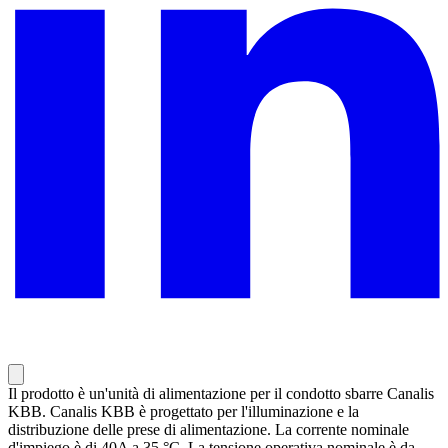
Il prodotto è un'unità di alimentazione per il condotto sbarre Canalis
KBB. Canalis KBB è progettato per l'illuminazione e la
distribuzione delle prese di alimentazione. La corrente nominale
d'impiego è di 40A a 35 °C. La tensione operativa nominale è da