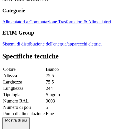
Categorie
Alimentatori a Commutazione
Trasformatori & Alimentatori
ETIM Group
Sistemi di distribuzione dell'energia/apparecchi elettrici
Specifiche tecniche
Colore
Bianco
Altezza
75.5
Larghezza
75.5
Lunghezza
244
Tipologia
Singolo
Numero RAL
9003
Numero di poli
5
Punto di alimentazione
Fine
Mostra di più