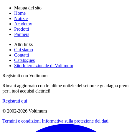
Mappa del sito
Home
Notizie
Academy
Prodotti
Partners
Altri links
Chi siamo
Contatti
Catalogues
Sito Internazionale di Voltimum
Registrati con Voltimum
Rimani aggiornato con le ultime notizie del settore e guadagna premi
per i tuoi acquisti elettrici!
Registrati qui
© 2002-
2026
Voltimum
Termini e condizioni
Informativa sulla protezione dei dati