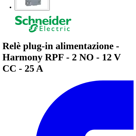
Relè plug-in alimentazione -
Harmony RPF - 2 NO - 12 V
CC - 25 A