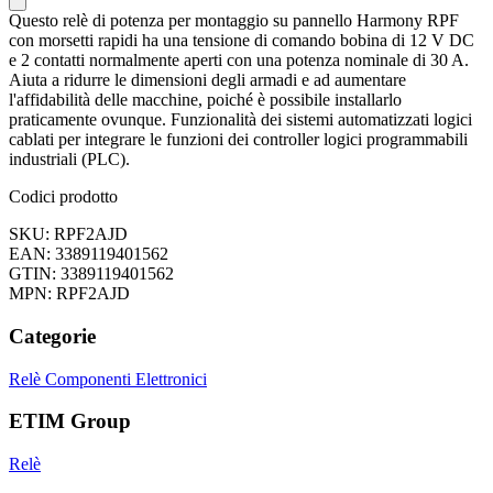
Questo relè di potenza per montaggio su pannello Harmony RPF
con morsetti rapidi ha una tensione di comando bobina di 12 V DC
e 2 contatti normalmente aperti con una potenza nominale di 30 A.
Aiuta a ridurre le dimensioni degli armadi e ad aumentare
l'affidabilità delle macchine, poiché è possibile installarlo
praticamente ovunque. Funzionalità dei sistemi automatizzati logici
cablati per integrare le funzioni dei controller logici programmabili
industriali (PLC).
Codici prodotto
SKU: RPF2AJD
EAN: 3389119401562
GTIN: 3389119401562
MPN: RPF2AJD
Categorie
Relè
Componenti Elettronici
ETIM Group
Relè