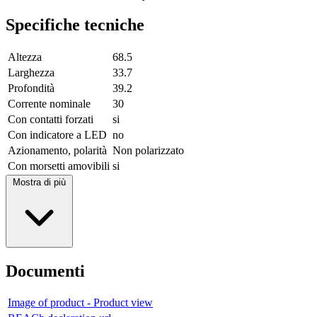
Specifiche tecniche
Altezza
68.5
Larghezza
33.7
Profondità
39.2
Corrente nominale
30
Con contatti forzati
si
Con indicatore a LED
no
Azionamento, polarità
Non polarizzato
Con morsetti amovibili
si
Mostra di più
Documenti
Image of product - Product view