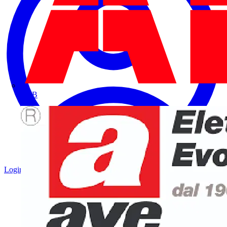
ABB
Login
Registrati