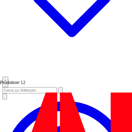
Produttore
12