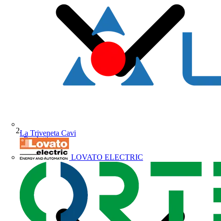
La Triveneta Cavi
Prodotti
LOVATO ELECTRIC