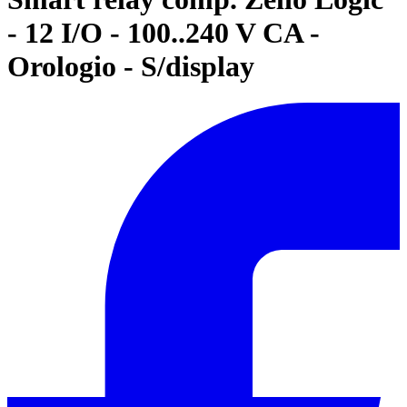
- 12 I/O - 100..240 V CA -
Orologio - S/display