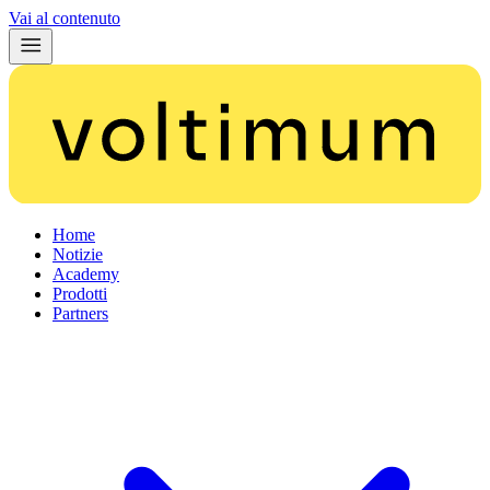
Vai al contenuto
Home
Notizie
Academy
Prodotti
Partners