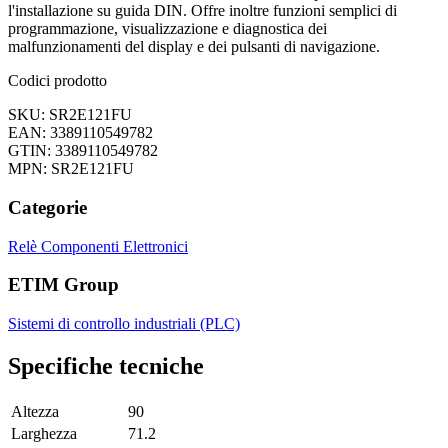
l'installazione su guida DIN. Offre inoltre funzioni semplici di
programmazione, visualizzazione e diagnostica dei
malfunzionamenti del display e dei pulsanti di navigazione.
Codici prodotto
SKU: SR2E121FU
EAN: 3389110549782
GTIN: 3389110549782
MPN: SR2E121FU
Categorie
Relè
Componenti Elettronici
ETIM Group
Sistemi di controllo industriali (PLC)
Specifiche tecniche
Altezza
90
Larghezza
71.2