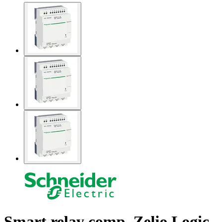
Smart relay comp. Zelio Logic