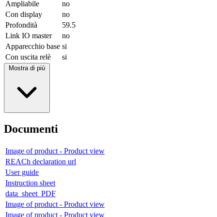
Ampliabile
no
Con display
no
Profondità
59.5
Link IO master
no
Apparecchio base
si
Con uscita relè
si
Mostra di più
Documenti
Image of product - Product view
REACh declaration url
User guide
Instruction sheet
data_sheet_PDF
Image of product - Product view
Image of product - Product view