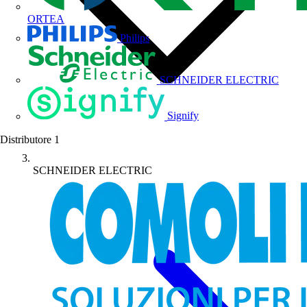
ORTEA
Philips
SCHNEIDER ELECTRIC
Signify
Distributore
1
SCHNEIDER ELECTRIC