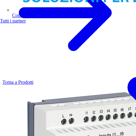
Comoli Ferrari
Tutti i partner
Torna a Prodotti