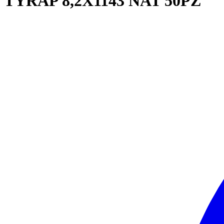
TYRAP 8,2X1143 NAT 50PZ