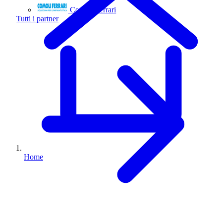
Comoli Ferrari
Tutti i partner
Home