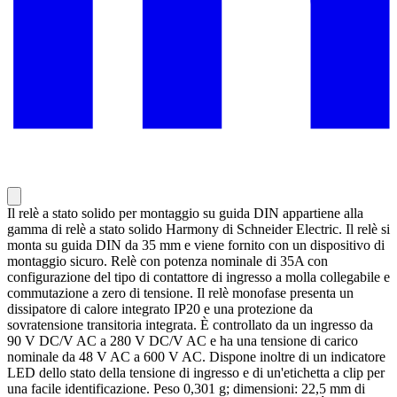
Il relè a stato solido per montaggio su guida DIN appartiene alla
gamma di relè a stato solido Harmony di Schneider Electric. Il relè si
monta su guida DIN da 35 mm e viene fornito con un dispositivo di
montaggio sicuro. Relè con potenza nominale di 35A con
configurazione del tipo di contattore di ingresso a molla collegabile e
commutazione a zero di tensione. Il relè monofase presenta un
dissipatore di calore integrato IP20 e una protezione da
sovratensione transitoria integrata. È controllato da un ingresso da
90 V DC/V AC a 280 V DC/V AC e ha una tensione di carico
nominale da 48 V AC a 600 V AC. Dispone inoltre di un indicatore
LED dello stato della tensione di ingresso e di un'etichetta a clip per
una facile identificazione. Peso 0,301 g; dimensioni: 22,5 mm di