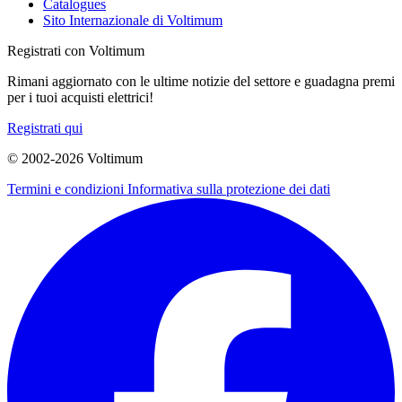
Catalogues
Sito Internazionale di Voltimum
Registrati con Voltimum
Rimani aggiornato con le ultime notizie del settore e guadagna premi
per i tuoi acquisti elettrici!
Registrati qui
© 2002-
2026
Voltimum
Termini e condizioni
Informativa sulla protezione dei dati