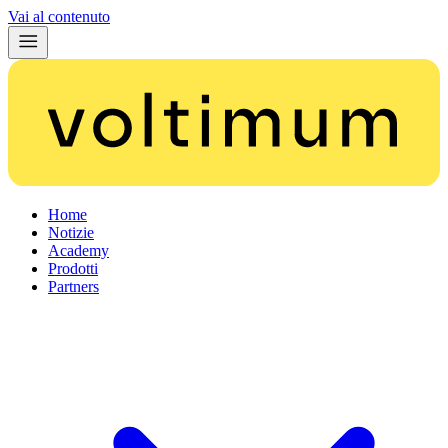
Vai al contenuto
Home
Notizie
Academy
Prodotti
Partners