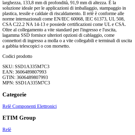
larghezza, 133,8 mm di profondità, 91,9 mm di altezza. È la
soluzione ideale per le applicazioni di imballaggio, stampaggio in
plastica, tessile e caldaie di riscaldamento. Il relè è conforme alle
norme internazionali come EN/IEC 60068, IEC 61373, UL 508,
CSA C22.2 NA 14-13 e possiede certificazioni come UL e CSA.
Oltre al collegamento a vite standard per l'ingresso e l'uscita,
lagamma SSD fornisce ulteriori opzioni di cablaggio, come
connettori di ingresso a molla o a vite collegabili e terminali di uscita
a gabbia telescopici o con morsetto.
Codici prodotto
SKU: SSD1A335M7C3
EAN: 3606489807993
GTIN: 3606489807993
MPN: SSD1A335M7C3
Categorie
Relè
Componenti Elettronici
ETIM Group
Relè