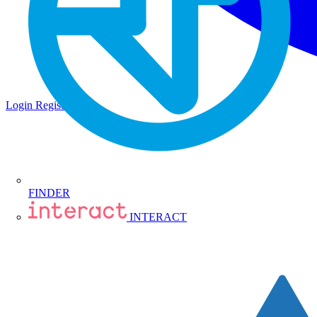
Login
Registrati
FINDER
INTERACT