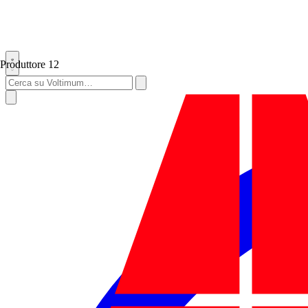
Produttore
12