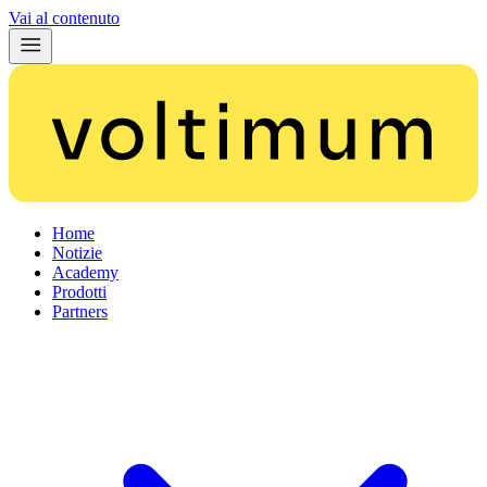
Vai al contenuto
Home
Notizie
Academy
Prodotti
Partners