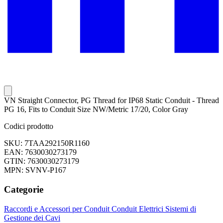
VN Straight Connector, PG Thread for IP68 Static Conduit - Thread
PG 16, Fits to Conduit Size NW/Metric 17/20, Color Gray
Codici prodotto
SKU: 7TAA292150R1160
EAN: 7630030273179
GTIN: 7630030273179
MPN: SVNV-P167
Categorie
Raccordi e Accessori per Conduit
Conduit Elettrici
Sistemi di
Gestione dei Cavi