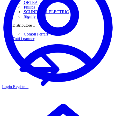
ORTEA
Philips
SCHNEIDER ELECTRIC
Signify
Distributore
1
Comoli Ferrari
Tutti i partner
Login
Registrati