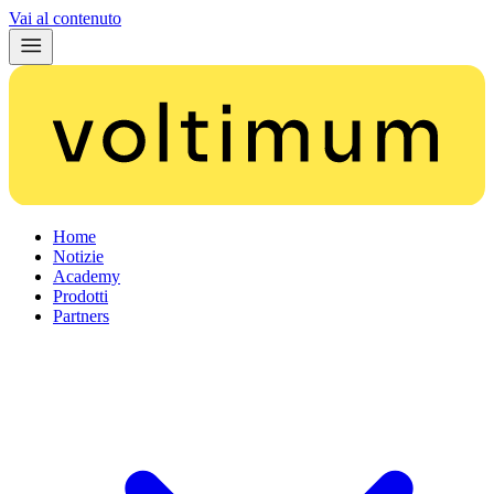
Vai al contenuto
Home
Notizie
Academy
Prodotti
Partners