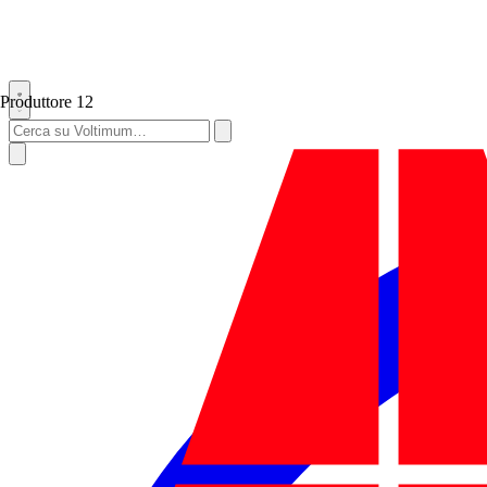
Produttore
12