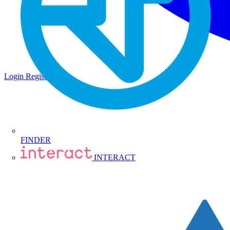
Login
Registrati
FINDER
INTERACT