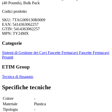
(40 Pounds), Bulk Pack
Codici prodotto
SKU: 7TAG009130R0009
EAN: 5414363062257
GTIN: 5414363062257
MPN: TY24MX
Categorie
Sistemi di Gestione dei Cavi
Fascette Fermacavi
Fascette Fermacavi
Pesanti
ETIM Group
Tecnica di fissaggio
Specifiche tecniche
Colore
-
Materiale
Plastica
Tipologia
-