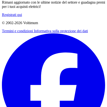
Rimani aggiornato con le ultime notizie del settore e guadagna premi
per i tuoi acquisti elettrici!
Registrati qui
© 2002-
2026
Voltimum
Termini e condizioni
Informativa sulla protezione dei dati