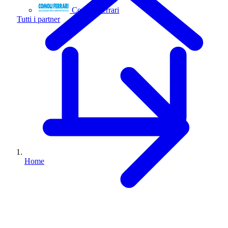
Comoli Ferrari
Tutti i partner
Home