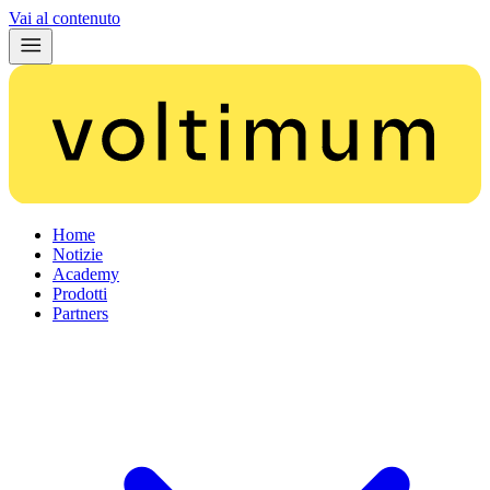
Vai al contenuto
Home
Notizie
Academy
Prodotti
Partners