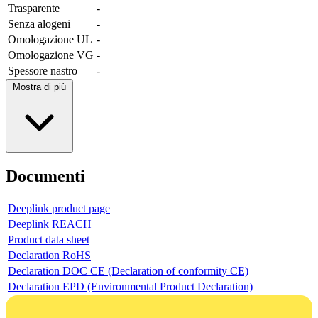
Trasparente
-
Senza alogeni
-
Omologazione UL
-
Omologazione VG
-
Spessore nastro
-
Mostra di più
Documenti
Deeplink product page
Deeplink REACH
Product data sheet
Declaration RoHS
Declaration DOC CE (Declaration of conformity CE)
Declaration EPD (Environmental Product Declaration)