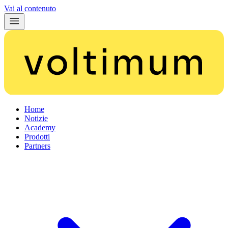
Vai al contenuto
Home
Notizie
Academy
Prodotti
Partners