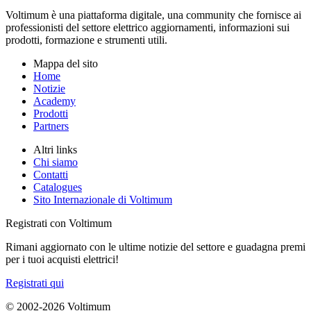
Voltimum è una piattaforma digitale, una community che fornisce ai
professionisti del settore elettrico aggiornamenti, informazioni sui
prodotti, formazione e strumenti utili.
Mappa del sito
Home
Notizie
Academy
Prodotti
Partners
Altri links
Chi siamo
Contatti
Catalogues
Sito Internazionale di Voltimum
Registrati con Voltimum
Rimani aggiornato con le ultime notizie del settore e guadagna premi
per i tuoi acquisti elettrici!
Registrati qui
© 2002-
2026
Voltimum