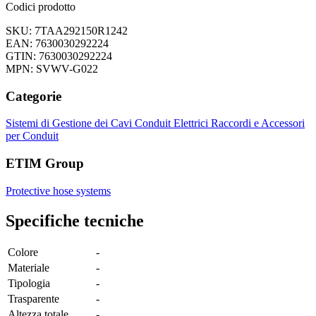
Codici prodotto
SKU: 7TAA292150R1242
EAN: 7630030292224
GTIN: 7630030292224
MPN: SVWV-G022
Categorie
Sistemi di Gestione dei Cavi
Conduit Elettrici
Raccordi e Accessori
per Conduit
ETIM Group
Protective hose systems
Specifiche tecniche
Colore
-
Materiale
-
Tipologia
-
Trasparente
-
Altezza totale
-