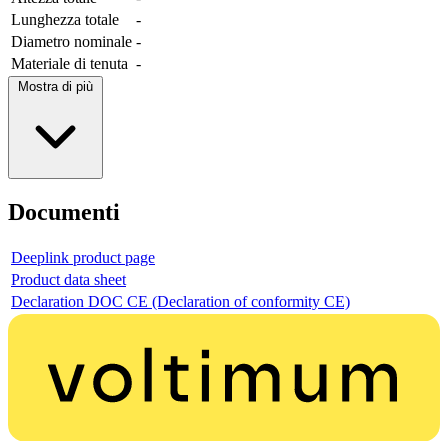
Lunghezza totale
-
Diametro nominale
-
Materiale di tenuta
-
Mostra di più
Documenti
Deeplink product page
Product data sheet
Declaration DOC CE (Declaration of conformity CE)