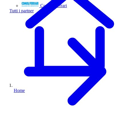
Comoli Ferrari
Tutti i partner
Home