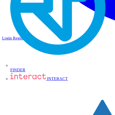
Login
Registrati
FINDER
INTERACT