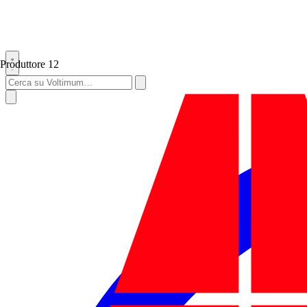
Produttore
12