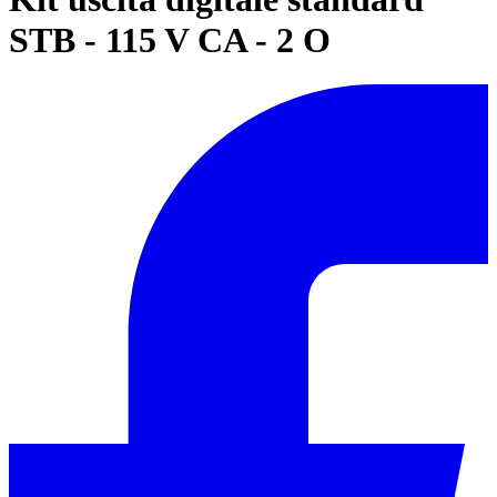
STB - 115 V CA - 2 O