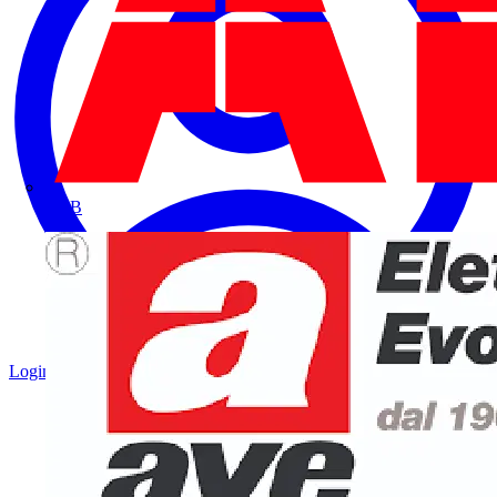
ABB
Login
Registrati