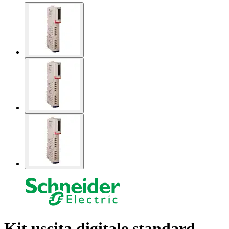
Kit uscita digitale standard