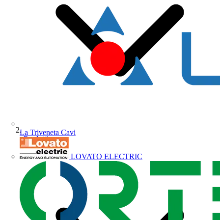
La Triveneta Cavi
Prodotti
LOVATO ELECTRIC