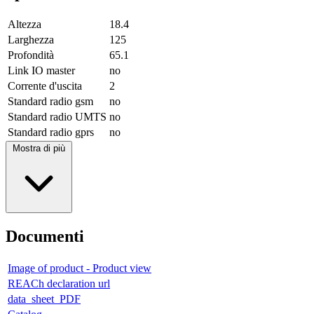
Altezza
18.4
Larghezza
125
Profondità
65.1
Link IO master
no
Corrente d'uscita
2
Standard radio gsm
no
Standard radio UMTS
no
Standard radio gprs
no
Mostra di più
Documenti
Image of product - Product view
REACh declaration url
data_sheet_PDF