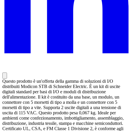
Questo prodotto è un'offerta della gamma di soluzioni di I/O
distribuiti Modicon STB di Schneider Electric. È un kit di uscite
digitali standard per basi di I/O e moduli di distribuzione
dell'alimentazione. Il kit è costituito da una base, un modulo, un
connettore con 5 morsetti di tipo a molla e un connettore con 5
morsetti di tipo a vite. Supporta 2 uscite digitali a una tensione di
uscita di 115 VAC. Questo prodotto pesa 0,067 kg. Ideale per
ambienti come confezionamento, imbottigliamento, assemblaggio,
distribuzione, industria tessile, stampa e macchine semiconduttori.
Certificato UL, CSA, e FM Classe 1 Divisione 2, è conforme agli