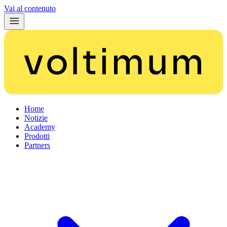
Vai al contenuto
Home
Notizie
Academy
Prodotti
Partners