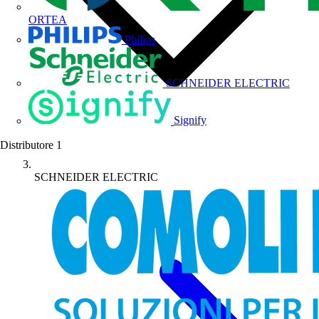
ORTEA
Philips
SCHNEIDER ELECTRIC
Signify
Distributore
1
SCHNEIDER ELECTRIC