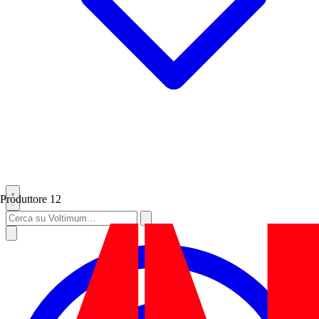
Produttore
12