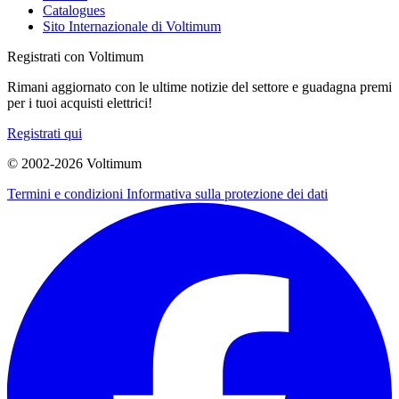
Catalogues
Sito Internazionale di Voltimum
Registrati con Voltimum
Rimani aggiornato con le ultime notizie del settore e guadagna premi
per i tuoi acquisti elettrici!
Registrati qui
© 2002-
2026
Voltimum
Termini e condizioni
Informativa sulla protezione dei dati