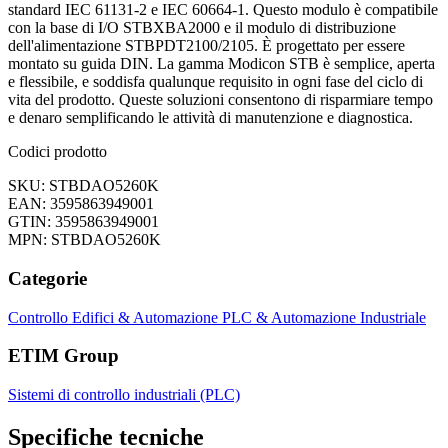
standard IEC 61131-2 e IEC 60664-1. Questo modulo è compatibile
con la base di I/O STBXBA2000 e il modulo di distribuzione
dell'alimentazione STBPDT2100/2105. È progettato per essere
montato su guida DIN. La gamma Modicon STB è semplice, aperta
e flessibile, e soddisfa qualunque requisito in ogni fase del ciclo di
vita del prodotto. Queste soluzioni consentono di risparmiare tempo
e denaro semplificando le attività di manutenzione e diagnostica.
Codici prodotto
SKU: STBDAO5260K
EAN: 3595863949001
GTIN: 3595863949001
MPN: STBDAO5260K
Categorie
Controllo Edifici & Automazione
PLC & Automazione Industriale
ETIM Group
Sistemi di controllo industriali (PLC)
Specifiche tecniche