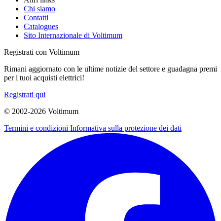
Chi siamo
Contatti
Catalogues
Sito Internazionale di Voltimum
Registrati con Voltimum
Rimani aggiornato con le ultime notizie del settore e guadagna premi
per i tuoi acquisti elettrici!
Registrati qui
© 2002-
2026
Voltimum
Termini e condizioni
Informativa sulla protezione dei dati