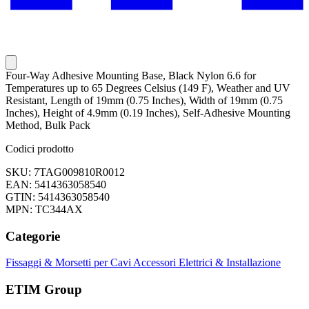
Four-Way Adhesive Mounting Base, Black Nylon 6.6 for
Temperatures up to 65 Degrees Celsius (149 F), Weather and UV
Resistant, Length of 19mm (0.75 Inches), Width of 19mm (0.75
Inches), Height of 4.9mm (0.19 Inches), Self-Adhesive Mounting
Method, Bulk Pack
Codici prodotto
SKU: 7TAG009810R0012
EAN: 5414363058540
GTIN: 5414363058540
MPN: TC344AX
Categorie
Fissaggi & Morsetti per Cavi
Accessori Elettrici & Installazione
ETIM Group