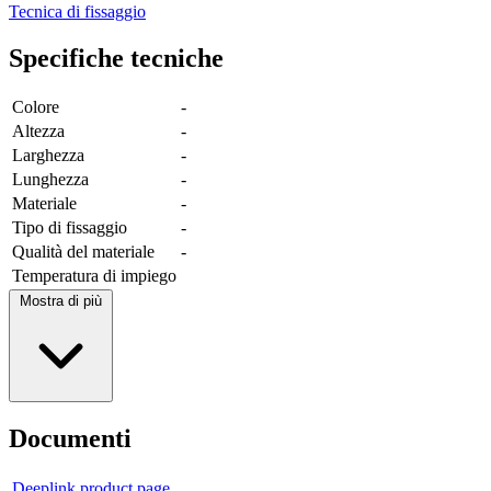
Tecnica di fissaggio
Specifiche tecniche
Colore
-
Altezza
-
Larghezza
-
Lunghezza
-
Materiale
-
Tipo di fissaggio
-
Qualità del materiale
-
Temperatura di impiego
Mostra di più
Documenti
Deeplink product page