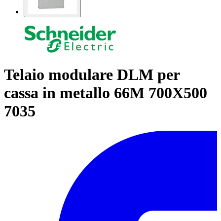
Telaio modulare DLM per
cassa in metallo 66M 700X500
7035