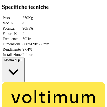
Specifiche tecniche
Peso
350Kg
Vcc %
4
Potenza
90kVA
Fattore K
4
Frequenza
50Hz
Dimensioni
600x420x550mm
Rendimento
97,4%
Installazione
Indoor
Mostra di più