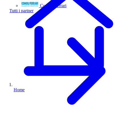
Comoli Ferrari
Tutti i partner
Home