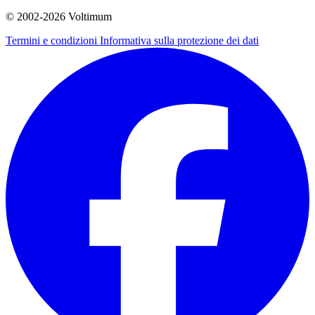
© 2002-
2026
Voltimum
Termini e condizioni
Informativa sulla protezione dei dati