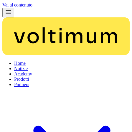
Vai al contenuto
Home
Notizie
Academy
Prodotti
Partners