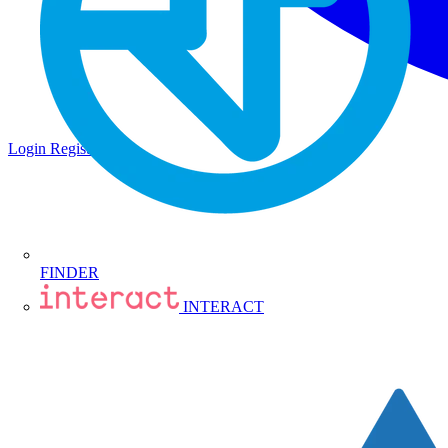
Login
Registrati
FINDER
INTERACT