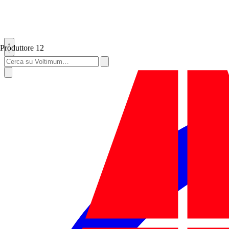
Produttore
12