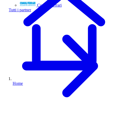
Comoli Ferrari
Tutti i partner
Home