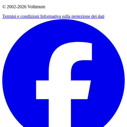
© 2002-
2026
Voltimum
Termini e condizioni
Informativa sulla protezione dei dati