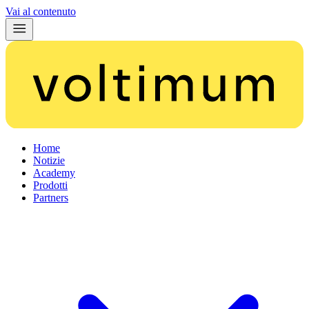
Vai al contenuto
Home
Notizie
Academy
Prodotti
Partners