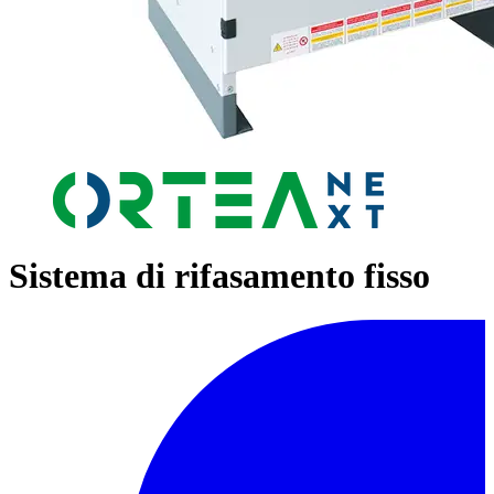
Sistema di rifasamento fisso