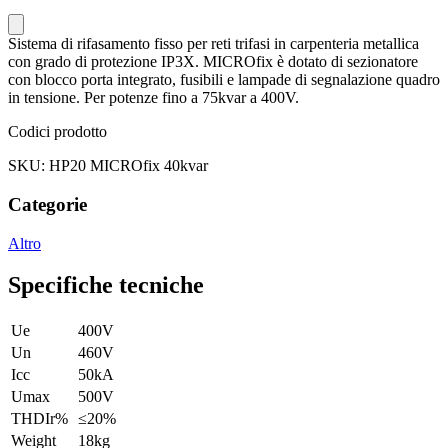
Sistema di rifasamento fisso per reti trifasi in carpenteria metallica
con grado di protezione IP3X. MICROfix è dotato di sezionatore
con blocco porta integrato, fusibili e lampade di segnalazione quadro
in tensione. Per potenze fino a 75kvar a 400V.
Codici prodotto
SKU: HP20 MICROfix 40kvar
Categorie
Altro
Specifiche tecniche
Ue
400V
Un
460V
Icc
50kA
Umax
500V
THDIr%
≤20%
Weight
18kg