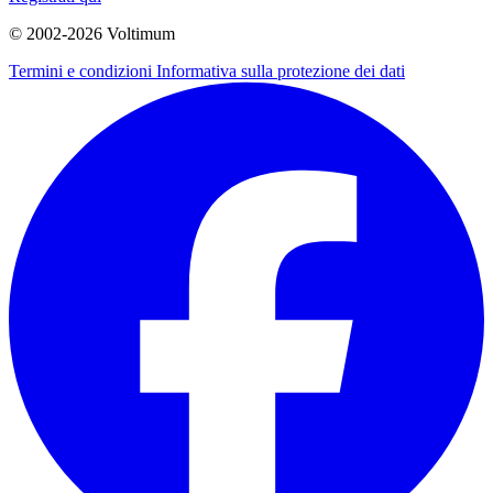
© 2002-
2026
Voltimum
Termini e condizioni
Informativa sulla protezione dei dati