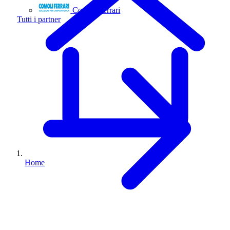
Comoli Ferrari
Tutti i partner
Home