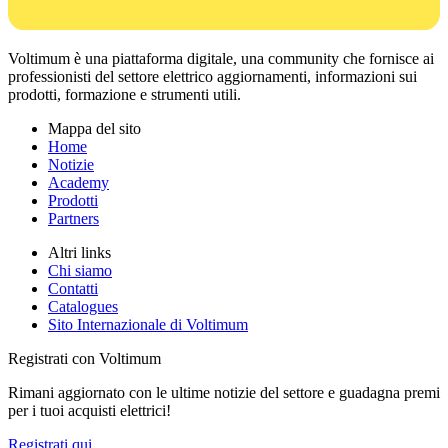
Voltimum è una piattaforma digitale, una community che fornisce ai
professionisti del settore elettrico aggiornamenti, informazioni sui
prodotti, formazione e strumenti utili.
Mappa del sito
Home
Notizie
Academy
Prodotti
Partners
Altri links
Chi siamo
Contatti
Catalogues
Sito Internazionale di Voltimum
Registrati con Voltimum
Rimani aggiornato con le ultime notizie del settore e guadagna premi
per i tuoi acquisti elettrici!
Registrati qui