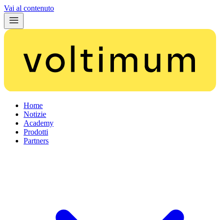
Vai al contenuto
Home
Notizie
Academy
Prodotti
Partners