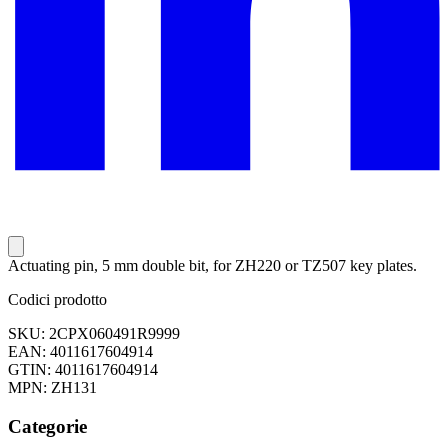
Actuating pin, 5 mm double bit, for ZH220 or TZ507 key plates.
Codici prodotto
SKU: 2CPX060491R9999
EAN: 4011617604914
GTIN: 4011617604914
MPN: ZH131
Categorie