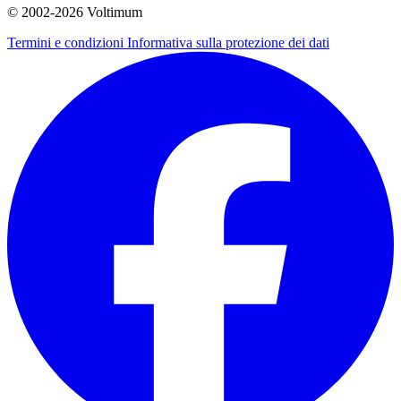
© 2002-
2026
Voltimum
Termini e condizioni
Informativa sulla protezione dei dati