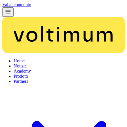
Vai al contenuto
Home
Notizie
Academy
Prodotti
Partners