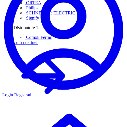
ORTEA
Philips
SCHNEIDER ELECTRIC
Signify
Distributore
1
Comoli Ferrari
Tutti i partner
Login
Registrati