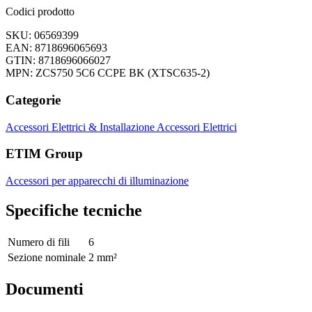
Codici prodotto
SKU: 06569399
EAN: 8718696065693
GTIN: 8718696066027
MPN: ZCS750 5C6 CCPE BK (XTSC635-2)
Categorie
Accessori Elettrici & Installazione
Accessori Elettrici
ETIM Group
Accessori per apparecchi di illuminazione
Specifiche tecniche
Numero di fili
6
Sezione nominale
2 mm²
Documenti