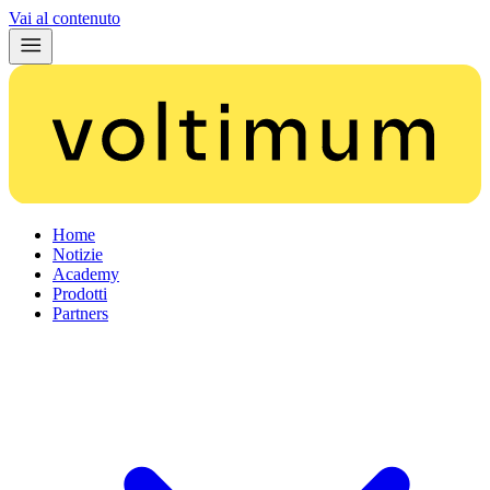
Vai al contenuto
Home
Notizie
Academy
Prodotti
Partners