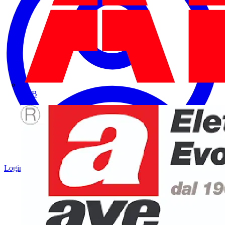
ABB
Login
Registrati