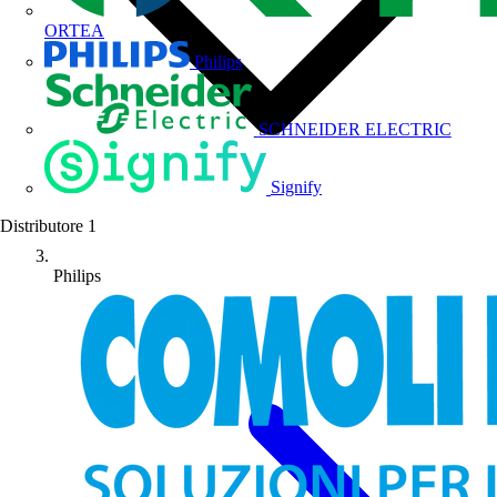
ORTEA
Philips
SCHNEIDER ELECTRIC
Signify
Distributore
1
Philips