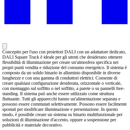
Concepito per l'uso con proiettori DALI con un adattatore dedicato,
DALI Square Track è ideale per gli utenti che desiderano ottenere
flessibilità di illuminazione per creare un'atmosfera specifica nei
propri punti vendita e riduzione del consumo energetico. Il sistema è
composto da un solido binario in alluminio disponibile in diverse
lunghezze e con una gamma di conduttori elettrici. Consente di
creare qualsiasi configurazione desiderata, orizzontale o verticale,
con montaggio sul soffitto o nel soffitto, a parete o su pannelli free-
standing. Il sistema può anche essere utilizzato come struttura
fluttuante. Tutti gli apparecchi hanno un'alimentazione separata e
possono essere commutati selettivamente. Possono essere facilmente
spostati per modificare illuminazione e presentazione. In questo
modo, è possibile creare un sistema su binario multifunzionale per
soluzioni di illuminazione d'accento, oppure a sospensione per
pubblicità e materiale decorativo.