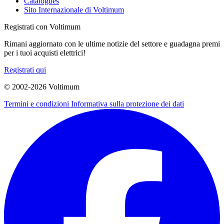
Catalogues
Sito Internazionale di Voltimum
Registrati con Voltimum
Rimani aggiornato con le ultime notizie del settore e guadagna premi
per i tuoi acquisti elettrici!
Registrati qui
© 2002-
2026
Voltimum
Termini e condizioni
Informativa sulla protezione dei dati