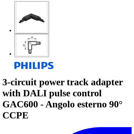
3-circuit power track adapter
with DALI pulse control
GAC600 - Angolo esterno 90°
CCPE