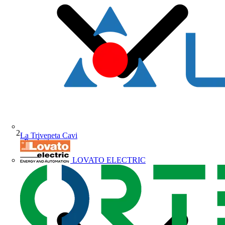
La Triveneta Cavi
Prodotti
LOVATO ELECTRIC