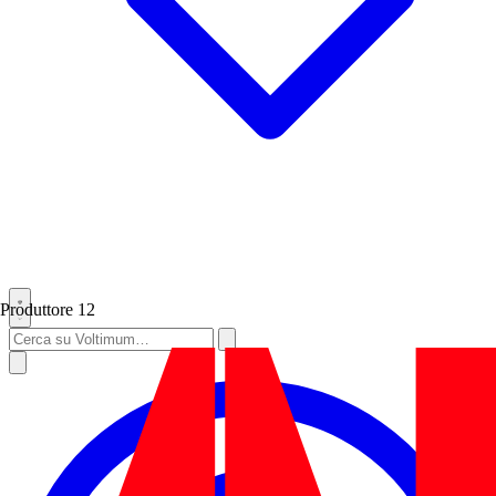
Produttore
12