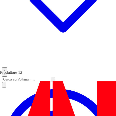
Produttore
12