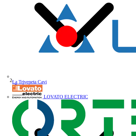
La Triveneta Cavi
Prodotti
LOVATO ELECTRIC