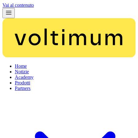
Vai al contenuto
Home
Notizie
Academy
Prodotti
Partners