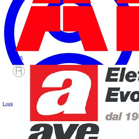
ABB
Login
Registrati