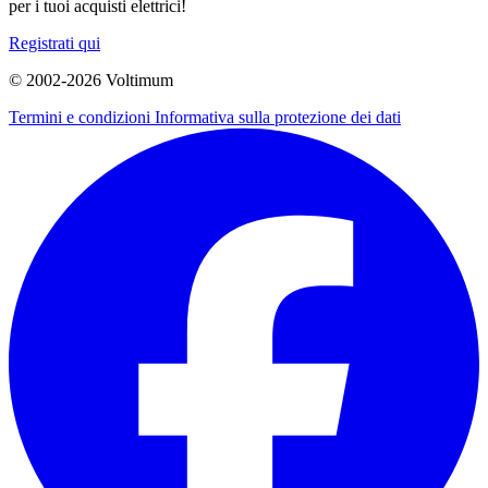
per i tuoi acquisti elettrici!
Registrati qui
© 2002-
2026
Voltimum
Termini e condizioni
Informativa sulla protezione dei dati