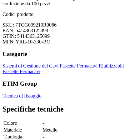
confezione da 100 pezzi
Codici prodotto
SKU: 7TCG009210R0066
EAN: 5414363125099
GTIN: 5414363125099
MPN: YRL-10-330-BC
Categorie
Sistemi di Gestione dei Cavi
Fascette Fermacavi Riutilizzabili
Fascette Fermacavi
ETIM Group
Tecnica di fissaggio
Specifiche tecniche
Colore
-
Materiale
Metallo
Tipologia
-