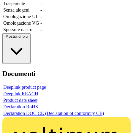
Trasparente
-
Senza alogeni
-
Omologazione UL
-
Omologazione VG
-
Spessore nastro
-
Mostra di più
Documenti
Deeplink product page
Deeplink REACH
Product data sheet
Declaration RoHS
Declaration DOC CE (Declaration of conformity CE)