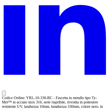
Codice Ordine: YRL-10-330-BC - Fascetta in metallo tipo Ty-
Met™ in acciaio inox 316, serie riapribile, rivestita in poliestere
resistente UV, larghezza 10mm, lunghezza 330mm, colore nero, in