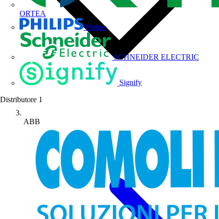
ORTEA
Philips
SCHNEIDER ELECTRIC
Signify
Distributore
1
ABB