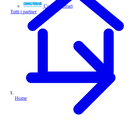
Comoli Ferrari
Tutti i partner
Home