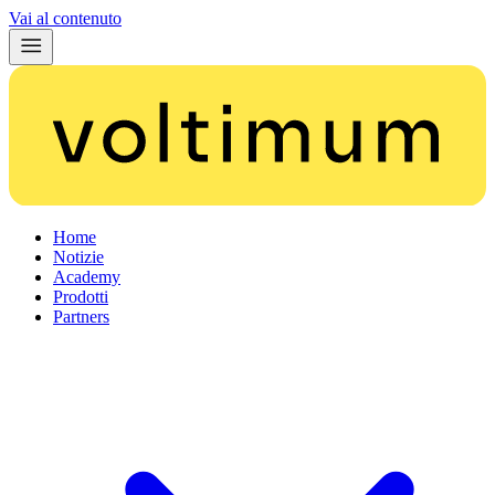
Vai al contenuto
Home
Notizie
Academy
Prodotti
Partners