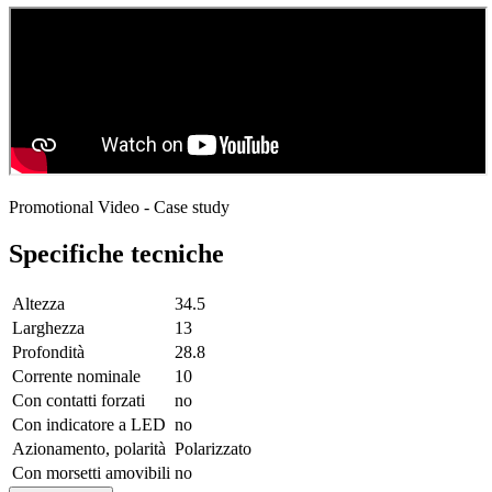
Promotional Video - Case study
Specifiche tecniche
Altezza
34.5
Larghezza
13
Profondità
28.8
Corrente nominale
10
Con contatti forzati
no
Con indicatore a LED
no
Azionamento, polarità
Polarizzato
Con morsetti amovibili
no