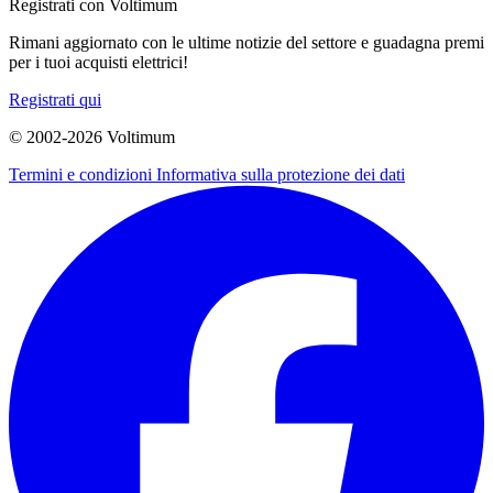
Registrati con Voltimum
Rimani aggiornato con le ultime notizie del settore e guadagna premi
per i tuoi acquisti elettrici!
Registrati qui
© 2002-
2026
Voltimum
Termini e condizioni
Informativa sulla protezione dei dati