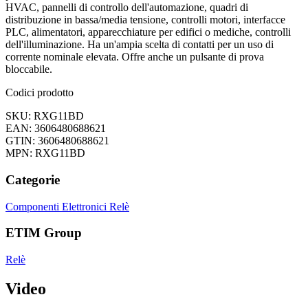
HVAC, pannelli di controllo dell'automazione, quadri di
distribuzione in bassa/media tensione, controlli motori, interfacce
PLC, alimentatori, apparecchiature per edifici o mediche, controlli
dell'illuminazione. Ha un'ampia scelta di contatti per un uso di
corrente nominale elevata. Offre anche un pulsante di prova
bloccabile.
Codici prodotto
SKU: RXG11BD
EAN: 3606480688621
GTIN: 3606480688621
MPN: RXG11BD
Categorie
Componenti Elettronici
Relè
ETIM Group
Relè
Video