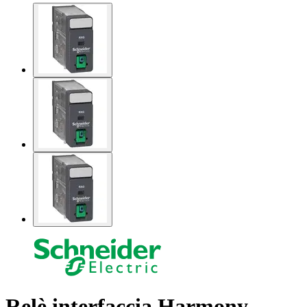
Relè interfaccia Harmony