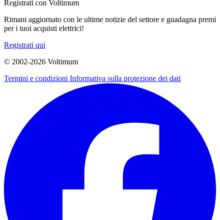
Registrati con Voltimum
Rimani aggiornato con le ultime notizie del settore e guadagna premi
per i tuoi acquisti elettrici!
Registrati qui
© 2002-
2026
Voltimum
Termini e condizioni
Informativa sulla protezione dei dati