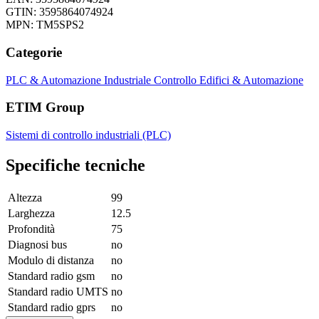
GTIN: 3595864074924
MPN: TM5SPS2
Categorie
PLC & Automazione Industriale
Controllo Edifici & Automazione
ETIM Group
Sistemi di controllo industriali (PLC)
Specifiche tecniche
Altezza
99
Larghezza
12.5
Profondità
75
Diagnosi bus
no
Modulo di distanza
no
Standard radio gsm
no
Standard radio UMTS
no
Standard radio gprs
no