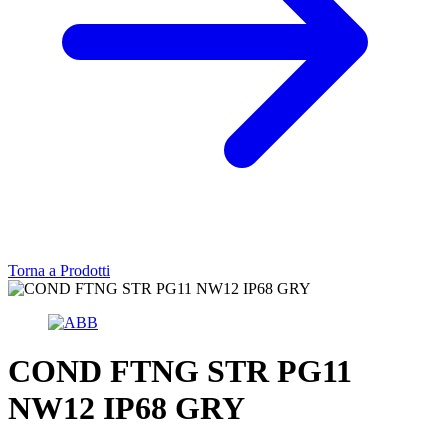
Torna a Prodotti
COND FTNG STR PG11
NW12 IP68 GRY