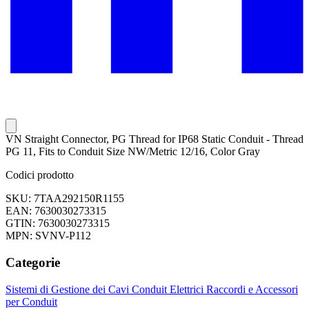
VN Straight Connector, PG Thread for IP68 Static Conduit - Thread
PG 11, Fits to Conduit Size NW/Metric 12/16, Color Gray
Codici prodotto
SKU: 7TAA292150R1155
EAN: 7630030273315
GTIN: 7630030273315
MPN: SVNV-P112
Categorie
Sistemi di Gestione dei Cavi
Conduit Elettrici
Raccordi e Accessori
per Conduit