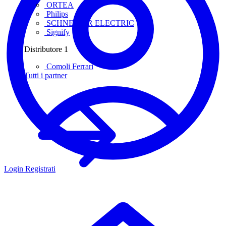
ORTEA
Philips
SCHNEIDER ELECTRIC
Signify
Distributore
1
Comoli Ferrari
Tutti i partner
Login
Registrati