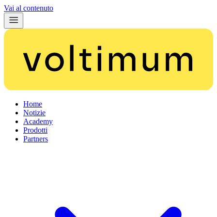
Vai al contenuto
Home
Notizie
Academy
Prodotti
Partners