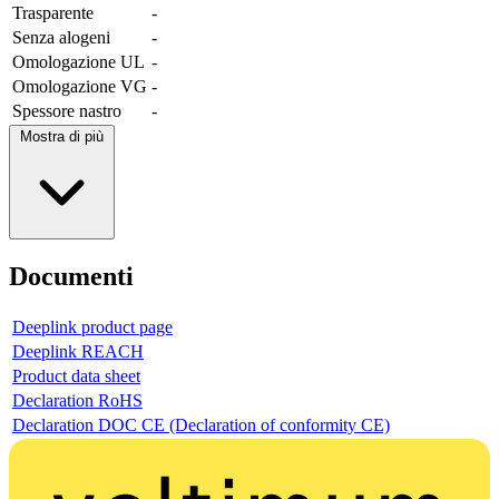
Trasparente
-
Senza alogeni
-
Omologazione UL
-
Omologazione VG
-
Spessore nastro
-
Mostra di più
Documenti
Deeplink product page
Deeplink REACH
Product data sheet
Declaration RoHS
Declaration DOC CE (Declaration of conformity CE)