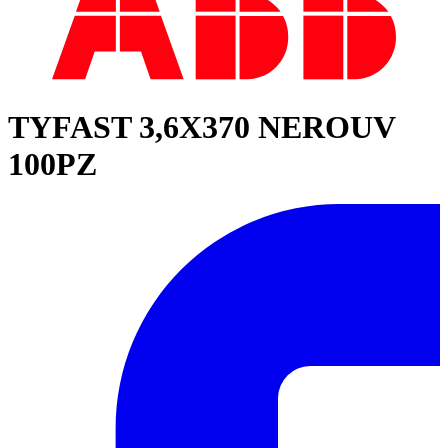
TYFAST 3,6X370 NEROUV
100PZ