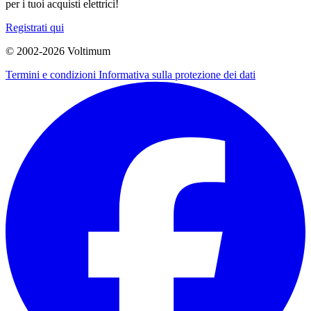
per i tuoi acquisti elettrici!
Registrati qui
© 2002-
2026
Voltimum
Termini e condizioni
Informativa sulla protezione dei dati