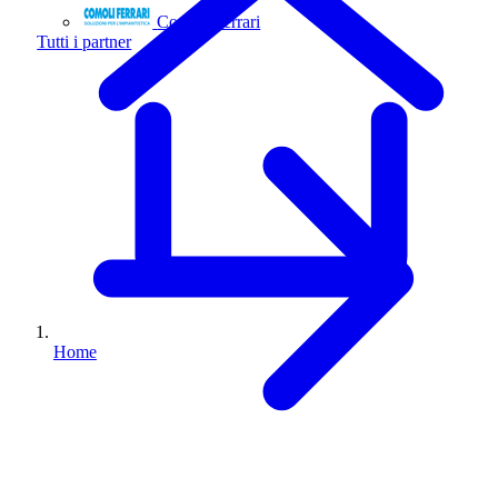
Comoli Ferrari
Tutti i partner
Home