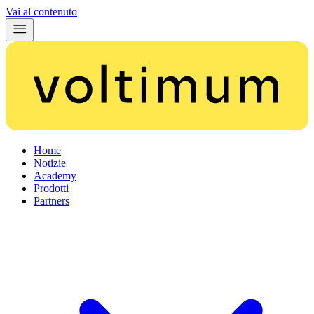
Vai al contenuto
Home
Notizie
Academy
Prodotti
Partners