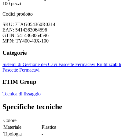
100 pezzi
Codici prodotto
SKU: 7TAG054360R0314
EAN: 5414363064596
GTIN: 5414363064596
MPN: TY400-40X-100
Categorie
Sistemi di Gestione dei Cavi
Fascette Fermacavi Riutilizzabili
Fascette Fermacavi
ETIM Group
Tecnica di fissaggio
Specifiche tecniche
Colore
-
Materiale
Plastica
Tipologia
-