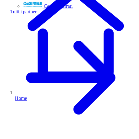
Comoli Ferrari
Tutti i partner
Home