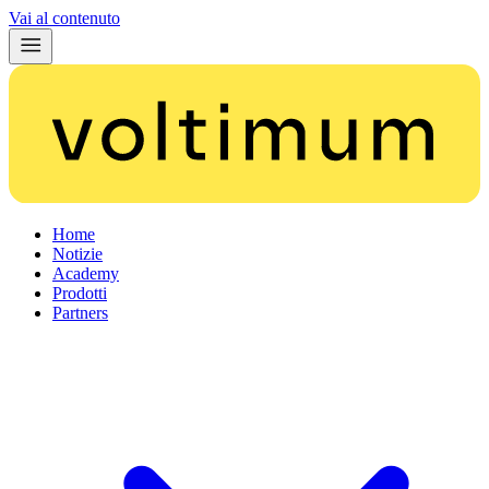
Vai al contenuto
Home
Notizie
Academy
Prodotti
Partners