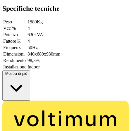
Specifiche tecniche
Peso
1580Kg
Vcc %
4
Potenza
630kVA
Fattore K
4
Frequenza
50Hz
Dimensioni
840x680x930mm
Rendimento
98,3%
Installazione
Indoor
Mostra di più