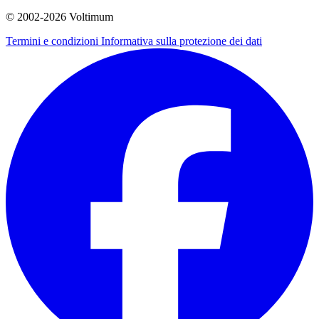
© 2002-
2026
Voltimum
Termini e condizioni
Informativa sulla protezione dei dati