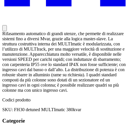
Rifasamento automatico di grandi utenze, che permette di realizzare
sistemi fino a diversi Mvar, grazie alla logica master-slave. La
struttura costruttiva interna dei MULTImatic è modularizzata, con
l’utilizzo di MULTIrack, per una maggiore velocità di sostituzione e
manutenzione. Apparecchiatura molto versatile, è disponibile nelle
versioni SPEED per carichi rapidi; con induttanze di sbarramento;
con carpenteria IP55 ove lo standard IP4X non fosse sufficiente; con
ingresso cavi dal basso o dall’alto. La distribuzione di potenza è con
robuste sbarre in alluminio (rame su richiesta). I quadri standard
composti da più colonne sono dotati di un sezionatore ed un
ingresso cavi in ogni colonna; è possibile realizzare quadri su più
colonne ma con unico ingresso cavi.
Codici prodotto
SKU: FH30 detuned MULTImatic 380kvar
Categorie