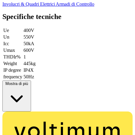
Involucri & Quadri Elettrici
Armadi di Controllo
Specifiche tecniche
Ue
400V
Un
550V
Icc
50kA
Umax
600V
THDIr%
1
Weight
445kg
IP degree
IP4X
frequency
50Hz
Mostra di più