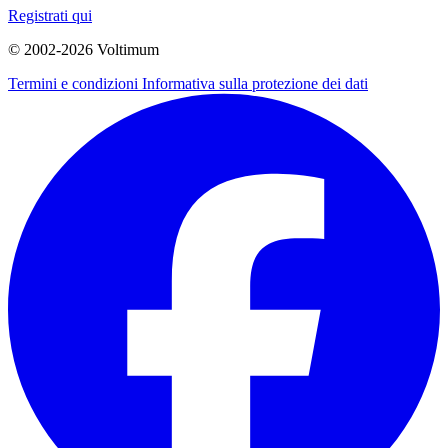
Registrati qui
© 2002-
2026
Voltimum
Termini e condizioni
Informativa sulla protezione dei dati