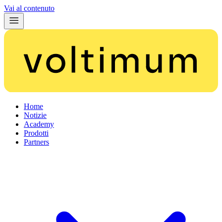
Vai al contenuto
Home
Notizie
Academy
Prodotti
Partners