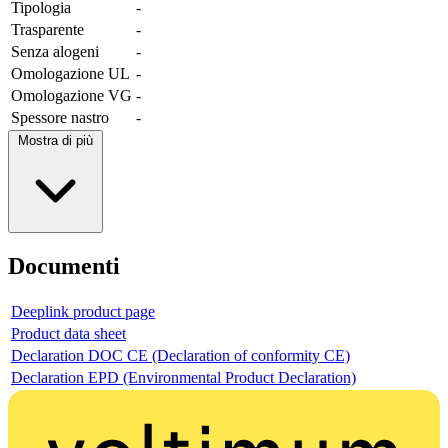
Tipologia
-
Trasparente
-
Senza alogeni
-
Omologazione UL
-
Omologazione VG
-
Spessore nastro
-
Mostra di più
Documenti
Deeplink product page
Product data sheet
Declaration DOC CE (Declaration of conformity CE)
Declaration EPD (Environmental Product Declaration)