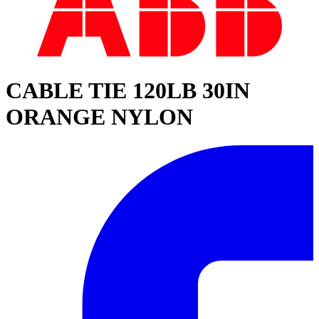
CABLE TIE 120LB 30IN
ORANGE NYLON