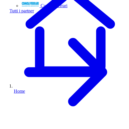
Comoli Ferrari
Tutti i partner
Home