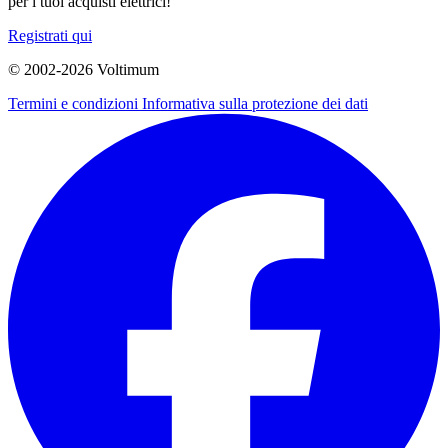
per i tuoi acquisti elettrici!
Registrati qui
© 2002-
2026
Voltimum
Termini e condizioni
Informativa sulla protezione dei dati