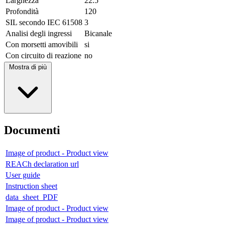
Larghezza
22.5
Profondità
120
SIL secondo IEC 61508
3
Analisi degli ingressi
Bicanale
Con morsetti amovibili
si
Con circuito di reazione
no
Mostra di più
Documenti
Image of product - Product view
REACh declaration url
User guide
Instruction sheet
data_sheet_PDF
Image of product - Product view
Image of product - Product view