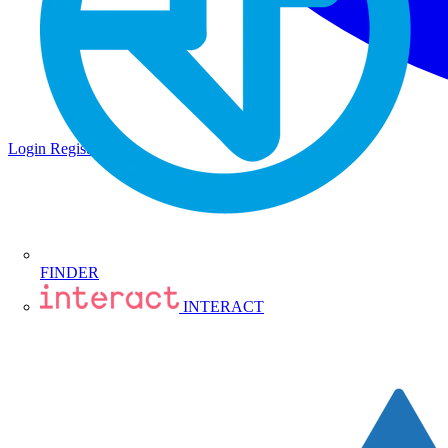
Login
Registrati
FINDER
INTERACT