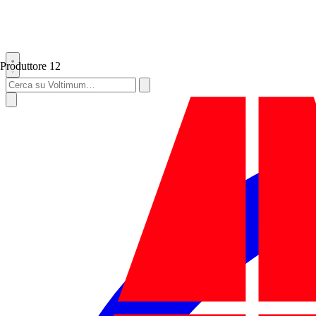
Produttore
12