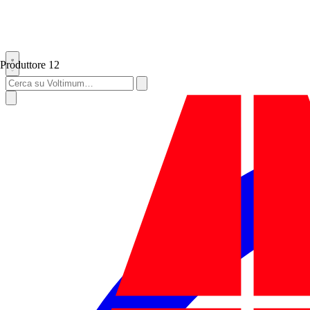
Produttore
12