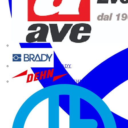
BRADY
DEHN