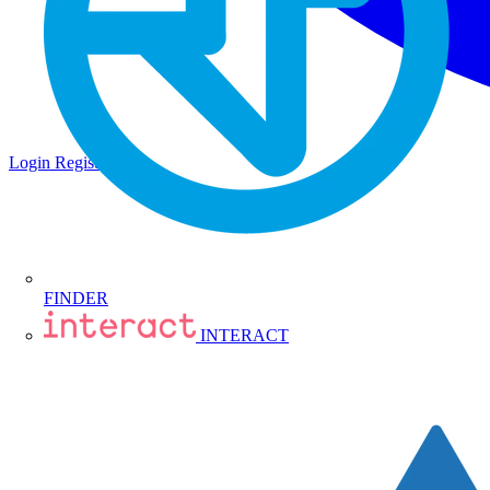
Login
Registrati
FINDER
INTERACT