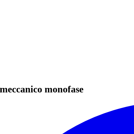
tromeccanico monofase