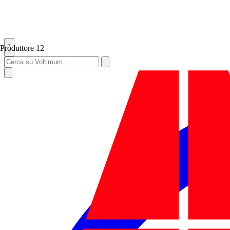
Produttore
12