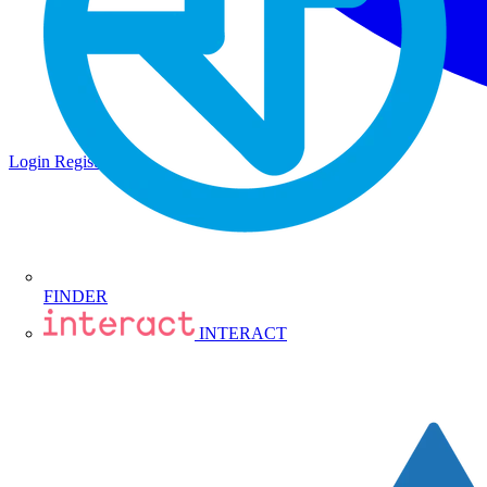
Login
Registrati
FINDER
INTERACT