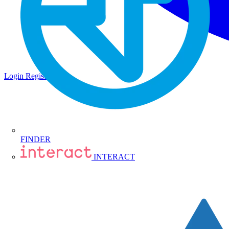
Login
Registrati
FINDER
INTERACT