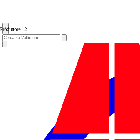
Produttore
12