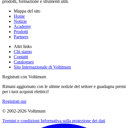
prodotti, formazione e strumenti utili.
Mappa del sito
Home
Notizie
Academy
Prodotti
Partners
Altri links
Chi siamo
Contatti
Catalogues
Sito Internazionale di Voltimum
Registrati con Voltimum
Rimani aggiornato con le ultime notizie del settore e guadagna premi
per i tuoi acquisti elettrici!
Registrati qui
© 2002-
2026
Voltimum
Termini e condizioni
Informativa sulla protezione dei dati