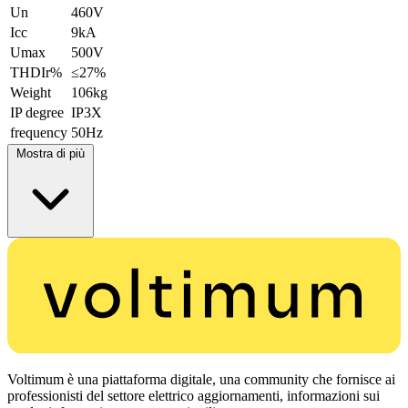
Un
460V
Icc
9kA
Umax
500V
THDIr%
≤27%
Weight
106kg
IP degree
IP3X
frequency
50Hz
Mostra di più
Voltimum è una piattaforma digitale, una community che fornisce ai
professionisti del settore elettrico aggiornamenti, informazioni sui