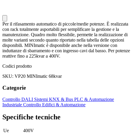
Per il rifasamento automatico di piccole/medie potenze. È realizzata
con rack totalmente asportabili per semplificare la gestione e la
manutenzione. Quadro molto flessibile, permette la realizzazione di
molte varianti secondo quanto riportato nella tabella delle opzioni
disponibili. MINImatic è disponibile anche nella versione con
induttanze di sbarramento e con ingresso cavi dal basso. Per potenze
reattive fino a 225kvar a 400V.
Codici prodotto
SKU: VP20 MINImatic 68kvar
Categorie
Controllo DALI
Sistemi KNX & Bus
PLC & Automazione
Industriale
Controllo Edifici & Automazione
Specifiche tecniche
Ue
400V