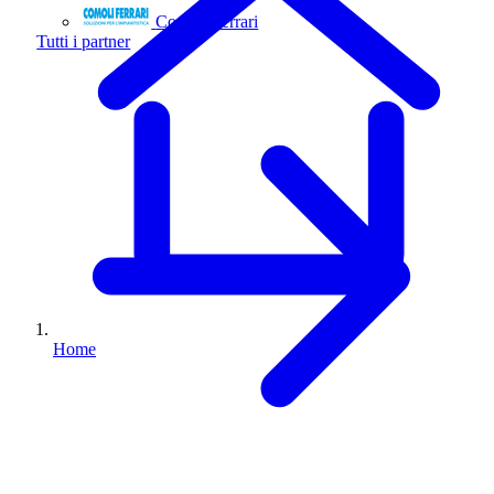
Comoli Ferrari
Tutti i partner
Home