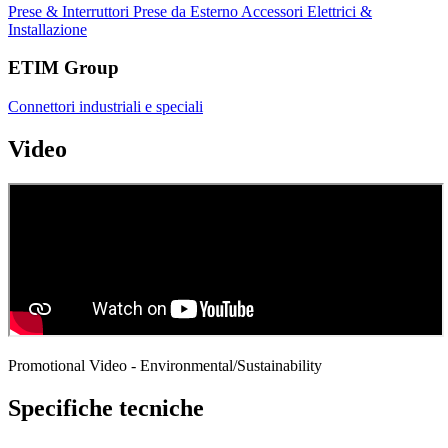
Prese & Interruttori
Prese da Esterno
Accessori Elettrici &
Installazione
ETIM Group
Connettori industriali e speciali
Video
Promotional Video - Environmental/Sustainability
Specifiche tecniche