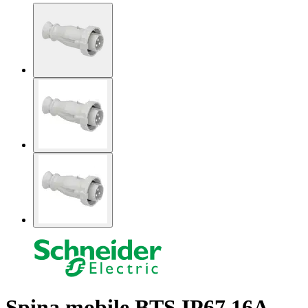
Spina mobile BTS IP67 16A