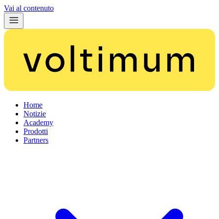
Vai al contenuto
Home
Notizie
Academy
Prodotti
Partners