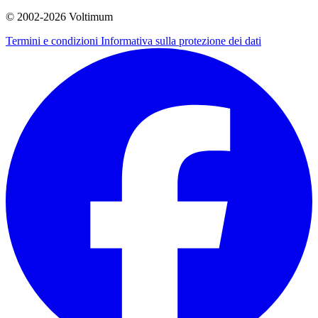
© 2002-
2026
Voltimum
Termini e condizioni
Informativa sulla protezione dei dati