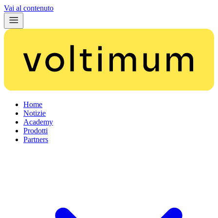
Vai al contenuto
Home
Notizie
Academy
Prodotti
Partners