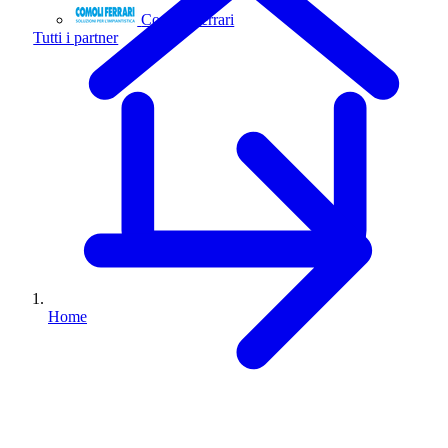
Comoli Ferrari
Tutti i partner
Home