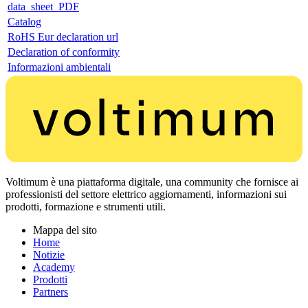
data_sheet_PDF
Catalog
RoHS Eur declaration url
Declaration of conformity
Informazioni ambientali
Voltimum è una piattaforma digitale, una community che fornisce ai
professionisti del settore elettrico aggiornamenti, informazioni sui
prodotti, formazione e strumenti utili.
Mappa del sito
Home
Notizie
Academy
Prodotti
Partners