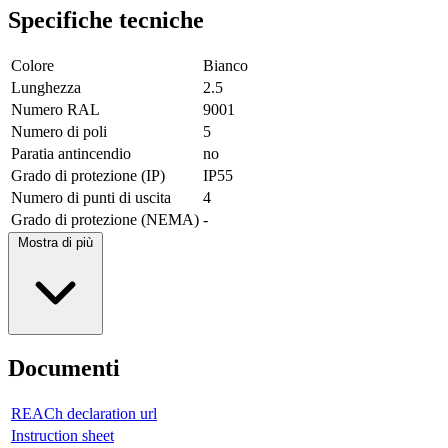
Specifiche tecniche
Colore
Bianco
Lunghezza
2.5
Numero RAL
9001
Numero di poli
5
Paratia antincendio
no
Grado di protezione (IP)
IP55
Numero di punti di uscita
4
Grado di protezione (NEMA)
-
Mostra di più
Documenti
REACh declaration url
Instruction sheet