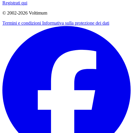
Registrati qui
© 2002-
2026
Voltimum
Termini e condizioni
Informativa sulla protezione dei dati