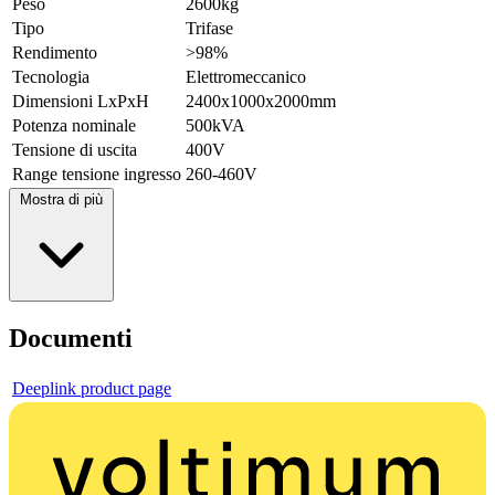
Peso
2600kg
Tipo
Trifase
Rendimento
>98%
Tecnologia
Elettromeccanico
Dimensioni LxPxH
2400x1000x2000mm
Potenza nominale
500kVA
Tensione di uscita
400V
Range tensione ingresso
260-460V
Mostra di più
Documenti
Deeplink product page