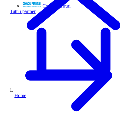
Comoli Ferrari
Tutti i partner
Home