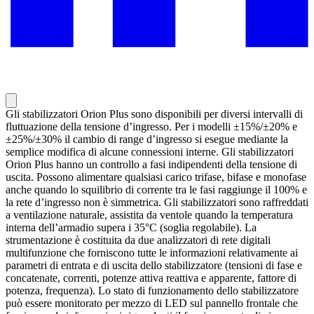
Gli stabilizzatori Orion Plus sono disponibili per diversi intervalli di
fluttuazione della tensione d’ingresso. Per i modelli ±15%/±20% e
±25%/±30% il cambio di range d’ingresso si esegue mediante la
semplice modifica di alcune connessioni interne. Gli stabilizzatori
Orion Plus hanno un controllo a fasi indipendenti della tensione di
uscita. Possono alimentare qualsiasi carico trifase, bifase e monofase
anche quando lo squilibrio di corrente tra le fasi raggiunge il 100% e
la rete d’ingresso non è simmetrica. Gli stabilizzatori sono raffreddati
a ventilazione naturale, assistita da ventole quando la temperatura
interna dell’armadio supera i 35°C (soglia regolabile). La
strumentazione è costituita da due analizzatori di rete digitali
multifunzione che forniscono tutte le informazioni relativamente ai
parametri di entrata e di uscita dello stabilizzatore (tensioni di fase e
concatenate, correnti, potenze attiva reattiva e apparente, fattore di
potenza, frequenza). Lo stato di funzionamento dello stabilizzatore
può essere monitorato per mezzo di LED sul pannello frontale che