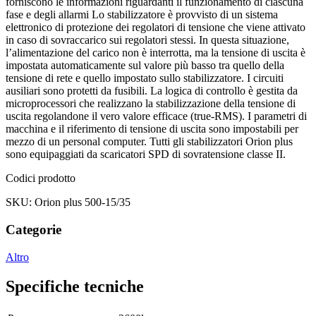
forniscono le informazioni riguardanti il funzionamento di ciascuna
fase e degli allarmi Lo stabilizzatore è provvisto di un sistema
elettronico di protezione dei regolatori di tensione che viene attivato
in caso di sovraccarico sui regolatori stessi. In questa situazione,
l’alimentazione del carico non è interrotta, ma la tensione di uscita è
impostata automaticamente sul valore più basso tra quello della
tensione di rete e quello impostato sullo stabilizzatore. I circuiti
ausiliari sono protetti da fusibili. La logica di controllo è gestita da
microprocessori che realizzano la stabilizzazione della tensione di
uscita regolandone il vero valore efficace (true-RMS). I parametri di
macchina e il riferimento di tensione di uscita sono impostabili per
mezzo di un personal computer. Tutti gli stabilizzatori Orion plus
sono equipaggiati da scaricatori SPD di sovratensione classe II.
Codici prodotto
SKU: Orion plus 500-15/35
Categorie
Altro
Specifiche tecniche