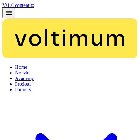
Vai al contenuto
Home
Notizie
Academy
Prodotti
Partners