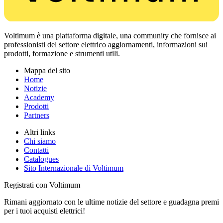
Voltimum è una piattaforma digitale, una community che fornisce ai
professionisti del settore elettrico aggiornamenti, informazioni sui
prodotti, formazione e strumenti utili.
Mappa del sito
Home
Notizie
Academy
Prodotti
Partners
Altri links
Chi siamo
Contatti
Catalogues
Sito Internazionale di Voltimum
Registrati con Voltimum
Rimani aggiornato con le ultime notizie del settore e guadagna premi
per i tuoi acquisti elettrici!