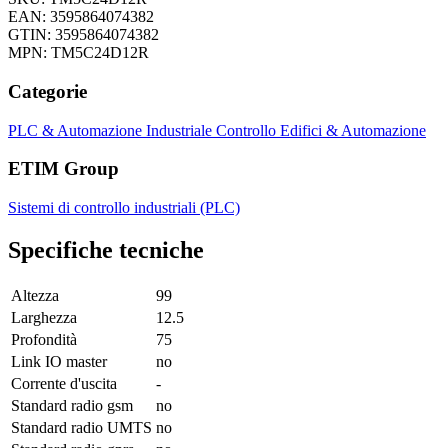
EAN: 3595864074382
GTIN: 3595864074382
MPN: TM5C24D12R
Categorie
PLC & Automazione Industriale
Controllo Edifici & Automazione
ETIM Group
Sistemi di controllo industriali (PLC)
Specifiche tecniche
Altezza
99
Larghezza
12.5
Profondità
75
Link IO master
no
Corrente d'uscita
-
Standard radio gsm
no
Standard radio UMTS
no