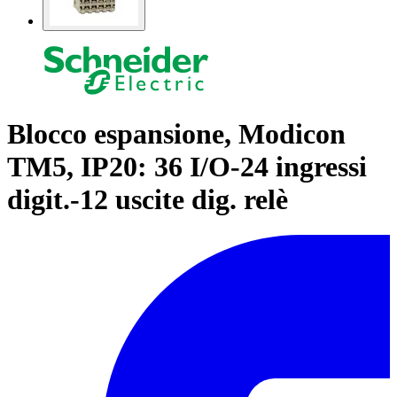
Blocco espansione, Modicon
TM5, IP20: 36 I/O-24 ingressi
digit.-12 uscite dig. relè