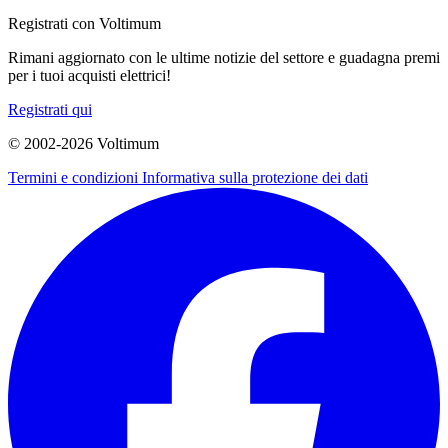
Registrati con Voltimum
Rimani aggiornato con le ultime notizie del settore e guadagna premi
per i tuoi acquisti elettrici!
Registrati qui
© 2002-
2026
Voltimum
Termini e condizioni
Informativa sulla protezione dei dati