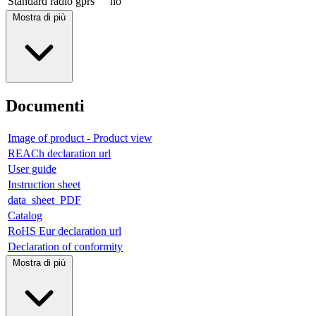
Standard radio gprs
no
Mostra di più
Documenti
Image of product - Product view
REACh declaration url
User guide
Instruction sheet
data_sheet_PDF
Catalog
RoHS Eur declaration url
Declaration of conformity
Mostra di più