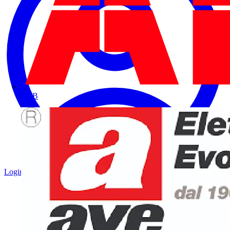
ABB
Login
Registrati