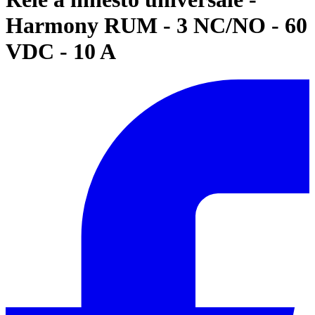
Harmony RUM - 3 NC/NO - 60
VDC - 10 A