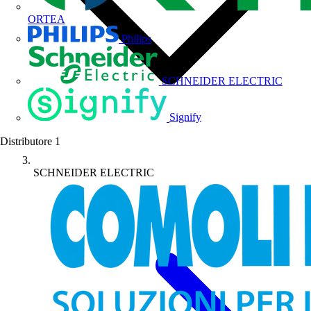
ORTEA
Philips
SCHNEIDER ELECTRIC
Signify
Distributore
1
SCHNEIDER ELECTRIC