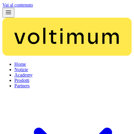
Vai al contenuto
Home
Notizie
Academy
Prodotti
Partners