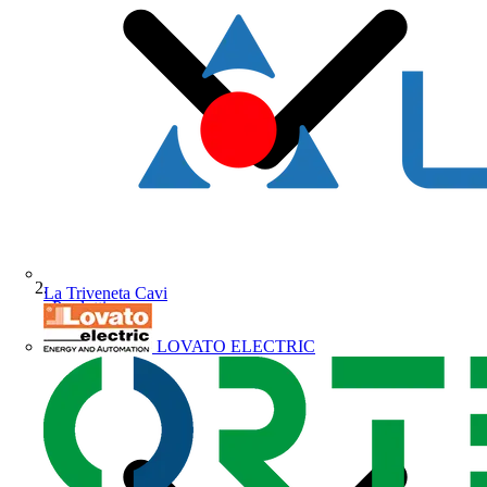
La Triveneta Cavi
Prodotti
LOVATO ELECTRIC