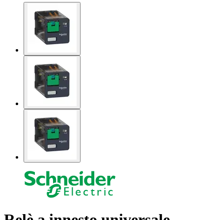
Relè a innesto universale -