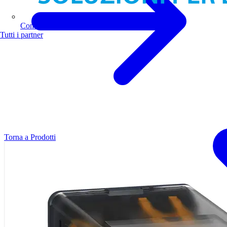
Comoli Ferrari
Tutti i partner
Torna a Prodotti