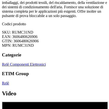
imballaggi, dei prodotti tessili, del riscaldamento, della ventilazione e
dei sistemi di condizionamento dell'aria. Fornisce una soluzione di
sistema completa per le applicazioni più esigenti. Offre inoltre un
pulsante di prova bloccabile a un solo passaggio.
Codici prodotto
SKU: RUMC31ND
EAN: 3606480626906
GTIN: 3606480626906
MPN: RUMC31ND
Categorie
Relè
Componenti Elettronici
ETIM Group
Relè
Video