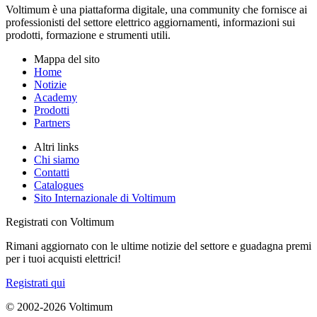
Voltimum è una piattaforma digitale, una community che fornisce ai
professionisti del settore elettrico aggiornamenti, informazioni sui
prodotti, formazione e strumenti utili.
Mappa del sito
Home
Notizie
Academy
Prodotti
Partners
Altri links
Chi siamo
Contatti
Catalogues
Sito Internazionale di Voltimum
Registrati con Voltimum
Rimani aggiornato con le ultime notizie del settore e guadagna premi
per i tuoi acquisti elettrici!
Registrati qui
© 2002-
2026
Voltimum