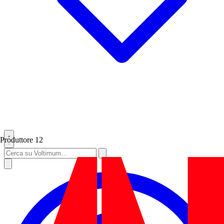
Produttore
12