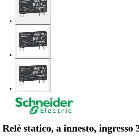
Relè statico, a innesto, ingres