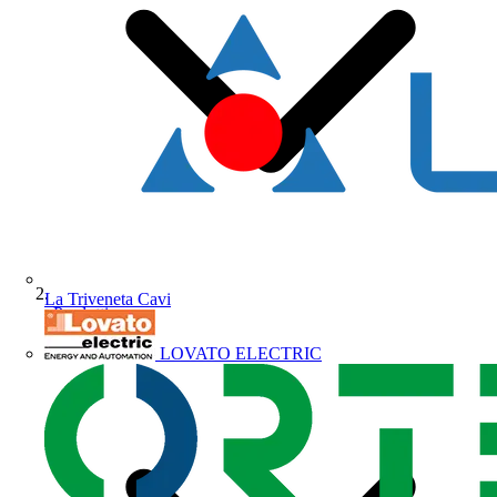
La Triveneta Cavi
Prodotti
LOVATO ELECTRIC