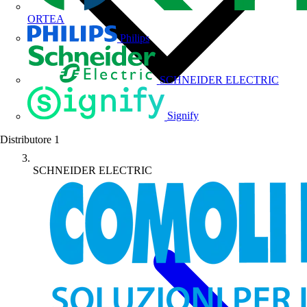
ORTEA
Philips
SCHNEIDER ELECTRIC
Signify
Distributore
1
SCHNEIDER ELECTRIC