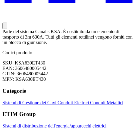
Parte del sistema Canalis KSA. È costituito da un elemento di
trasporto di 3m 630A. Tutti gli elementi rettilinei vengono forniti con
un blocco di giunzione.
Codici prodotto
SKU: KSA630ET430
EAN: 3606480005442
GTIN: 3606480005442
MPN: KSA630ET430
Categorie
Sistemi di Gestione dei Cavi
Conduit Elettrici
Conduit Metallici
ETIM Group
Sistemi di distribuzione dell'energia/apparecchi elettrici