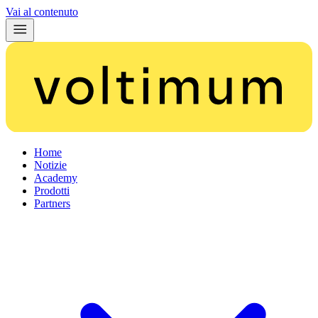
Vai al contenuto
Home
Notizie
Academy
Prodotti
Partners