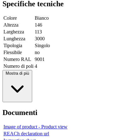
Specifiche tecniche
Colore
Bianco
Altezza
146
Larghezza
113
Lunghezza
3000
Tipologia
Singolo
Flessibile
no
Numero RAL
9001
Numero di poli
4
Mostra di più
Documenti
Image of product - Product view
REACh declaration url