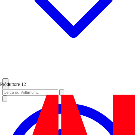
Produttore
12