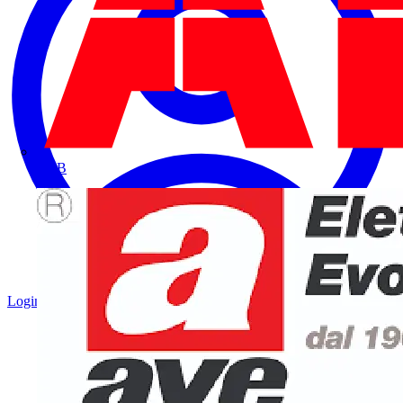
ABB
Login
Registrati