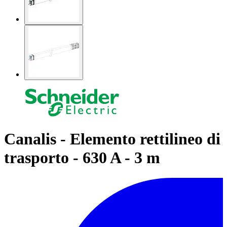
Canalis - Elemento rettilineo di
trasporto - 630 A - 3 m